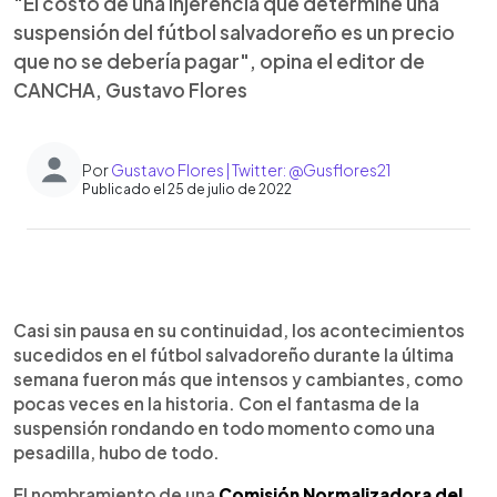
"El costo de una injerencia que determine una
suspensión del fútbol salvadoreño es un precio
que no se debería pagar", opina el editor de
CANCHA, Gustavo Flores
Por
Gustavo Flores | Twitter: @Gusflores21
Publicado el 25 de julio de 2022
0:00
►
Escuchar artículo
Casi sin pausa en su continuidad, los acontecimientos
sucedidos en el fútbol salvadoreño durante la última
semana fueron más que intensos y cambiantes, como
pocas veces en la historia. Con el fantasma de la
suspensión rondando en todo momento como una
pesadilla, hubo de todo.
El nombramiento de una
Comisión Normalizadora del