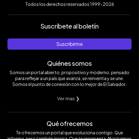
Todos los derechos reservados 1999-2026
Suscríbete al boletín
Suscribirme
Quiénes somos
Somos un portal abierto, propositivo y moderno, pensado
para reflejar a un país que avanza, se reinventa y se une.
Somos el punto de conexión con lo mejor de El Salvador.
Ver mas ❯
Qué ofrecemos
Te ofrecemos un portal que evoluciona contigo. Que
informa, pero también inspira. Que te representa. Mostramos