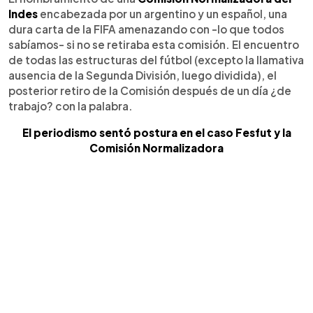
Indes
encabezada por un argentino y un español, una
dura carta de la FIFA amenazando con -lo que todos
sabíamos- si no se retiraba esta comisión. El encuentro
de todas las estructuras del fútbol (excepto la llamativa
ausencia de la Segunda División, luego dividida), el
posterior retiro de la Comisión después de un día ¿de
trabajo? con la palabra.
El periodismo sentó postura en el caso Fesfut y la
Comisión Normalizadora