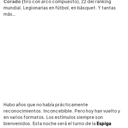
Corado (
tiro con arco compuesto), 22 del ránking
mundial. Legionarias en fútbol, en básquet. Y tantas
más…
Hubo años que no había prácticamente
reconocimientos. Inconcebible. Pero hoy han vuelto y
en varios formatos. Los estímulos siempre son
bienvenidos. Esta noche será el turno de la
Espiga