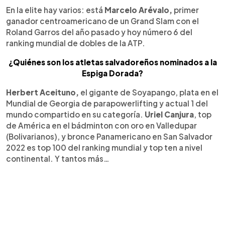
En la elite hay varios: está
Marcelo Arévalo,
primer
ganador centroamericano de un Grand Slam con el
Roland Garros del año pasado y hoy número 6 del
ranking mundial de dobles de la ATP.
¿Quiénes son los atletas salvadoreños nominados a la
Espiga Dorada?
Herbert Aceituno,
el gigante de Soyapango, plata en el
Mundial de Georgia de parapowerlifting y actual 1 del
mundo compartido en su categoría.
Uriel Canjura
, top
de América en el bádminton con oro en Valledupar
(Bolivarianos), y bronce Panamericano en San Salvador
2022 es top 100 del ranking mundial y top ten a nivel
continental. Y tantos más…