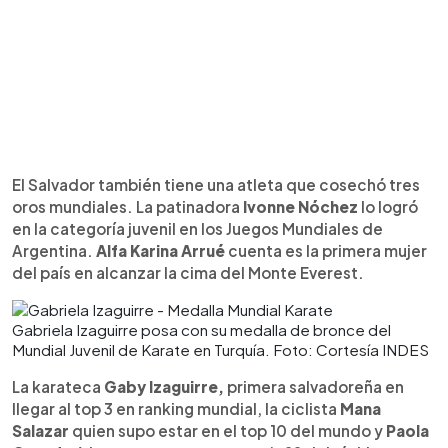
El Salvador también tiene una atleta que cosechó tres
oros mundiales. La patinadora
Ivonne Nóchez
lo logró
en la categoría juvenil en los Juegos Mundiales de
Argentina.
Alfa Karina Arrué
cuenta es la primera mujer
del país en alcanzar la cima del Monte Everest.
Gabriela Izaguirre posa con su medalla de bronce del
Mundial Juvenil de Karate en Turquía. Foto: Cortesía INDES
La karateca
Gaby Izaguirre,
primera salvadoreña en
llegar al top 3 en ranking mundial, la ciclista
Mana
Salazar
quien supo estar en el top 10 del mundo y
Paola