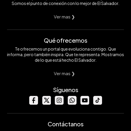
Somos el punto de conexión con lo mejor de El Salvador.
Ver mas ❯
Qué ofrecemos
Te ofrecemos un portal que evoluciona contigo. Que
informa, pero también inspira. Que te representa. Mostramos
de lo que está hecho El Salvador.
Ver mas ❯
Síguenos
Contáctanos