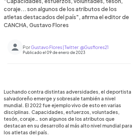
"Capacidades, esfuerzos, voluntades, tesón,
coraje... son algunos de los atributos de los
atletas destacados del país", afirma el editor de
CANCHA, Gustavo Flores
Por
Gustavo Flores | Twitter: @Gusflores21
Publicado el 09 de enero de 2023
0:00
►
Escuchar artículo
Luchando contra distintas adversidades, el deportista
salvadoreño emerge y sobresale también a nivel
mundial. El 2022 fue ejemplo vivo de esto en varias
disciplinas. Capacidades, esfuerzos, voluntades,
tesón, coraje… son algunos de los atributos que
destacan en su desarrollo al más alto nivel mundial para
los atletas del país.