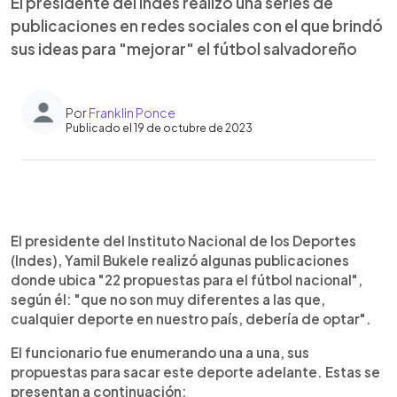
El presidente del Indes realizó una series de
publicaciones en redes sociales con el que brindó
sus ideas para "mejorar" el fútbol salvadoreño
Por
Franklin Ponce
Publicado el 19 de octubre de 2023
0:00
►
Escuchar artículo
El presidente del Instituto Nacional de los Deportes
(Indes), Yamil Bukele realizó algunas publicaciones
donde ubica "22 propuestas para el fútbol nacional",
según él: "que no son muy diferentes a las que,
cualquier deporte en nuestro país, debería de optar".
El funcionario fue enumerando una a una, sus
propuestas para sacar este deporte adelante. Estas se
presentan a continuación: