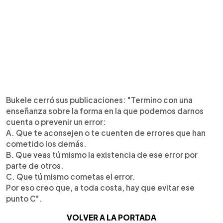
Bukele cerró sus publicaciones: "Termino con una
enseñanza sobre la forma en la que podemos darnos
cuenta o prevenir un error:
A. Que te aconsejen o te cuenten de errores que han
cometido los demás.
B. Que veas tú mismo la existencia de ese error por
parte de otros.
C. Que tú mismo cometas el error.
Por eso creo que, a toda costa, hay que evitar ese
punto C".
VOLVER A LA PORTADA