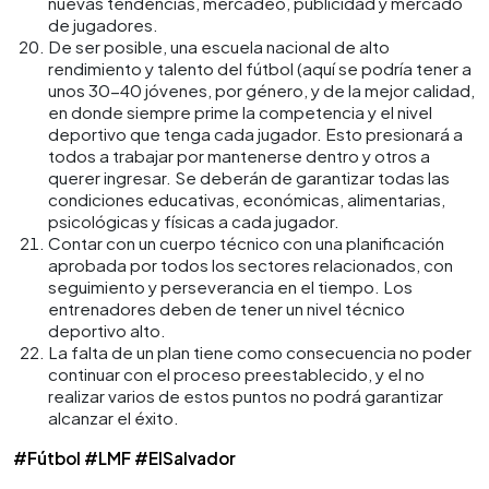
nuevas tendencias, mercadeo, publicidad y mercado
de jugadores.
De ser posible, una escuela nacional de alto
rendimiento y talento del fútbol (aquí se podría tener a
unos 30-40 jóvenes, por género, y de la mejor calidad,
en donde siempre prime la competencia y el nivel
deportivo que tenga cada jugador. Esto presionará a
todos a trabajar por mantenerse dentro y otros a
querer ingresar. Se deberán de garantizar todas las
condiciones educativas, económicas, alimentarias,
psicológicas y físicas a cada jugador.
Contar con un cuerpo técnico con una planificación
aprobada por todos los sectores relacionados, con
seguimiento y perseverancia en el tiempo. Los
entrenadores deben de tener un nivel técnico
deportivo alto.
La falta de un plan tiene como consecuencia no poder
continuar con el proceso preestablecido, y el no
realizar varios de estos puntos no podrá garantizar
alcanzar el éxito.
#Fútbol
#LMF
#ElSalvador