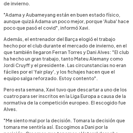
de invierno.
"Adama y Aubameyang están en buen estado físico,
aunque quizá Adama un poco mejor, porque 'Auba' hace
poco que pasó el covid", informó Xavi.
Además, el entrenador del Barça elogió el trabajo
hecho por el club durante el mercado de invierno, en el
que también llegaron Ferran Torres y Dani Alves: "El club
ha hecho un gran trabajo, tanto Mateu Alemany como
Jordi Cruyff y el presidente. Las circunstancias no eran
fáciles por el 'fair play', y los fichajes hacen que el
equipo salga reforzado. Estoy contento".
Pero esta semana, Xavi tuvo que descartar a uno de los
cuatro para ser inscritos en la Liga Europa a causa de la
normativa de la competición europeo. El escogido fue
Alves.
"Me siento mal por la decisión. Tomara la decisión que
tomara me sentiría así. Escogimos a Dani por la