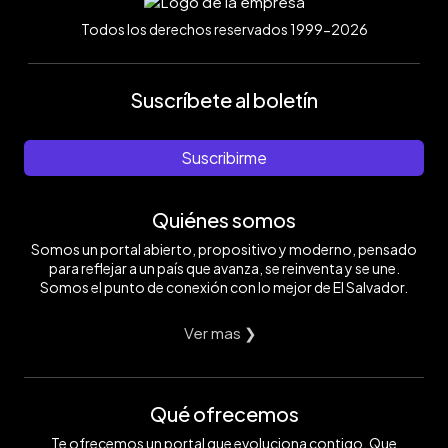
Todos los derechos reservados 1999-2026
Suscríbete al boletín
Suscribirme
Quiénes somos
Somos un portal abierto, propositivo y moderno, pensado
para reflejar a un país que avanza, se reinventa y se une.
Somos el punto de conexión con lo mejor de El Salvador.
Ver mas ❯
Qué ofrecemos
Te ofrecemos un portal que evoluciona contigo. Que