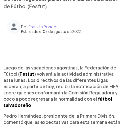
de Fútbol (Fesfut)
Por
Franklin Ponce
Publicado el 08 de agosto de 2022
0:00
►
Escuchar artículo
Luego de las vacaciones agostinas, la Federación de
Fútbol (
Fesfut
) volverá a la actividad administrativa
este lunes. Los directivos de las diferentes Ligas
esperan, a partir de hoy, recibir la notificación de FIFA
sobre quiénes conformarán la Comisión Reguladora y
poco a poco regresar a la normalidad con el
fútbol
salvadoreño
.
Pedro Hernández, presidente de la Primera División,
comentó que las expectativas para esta semana están