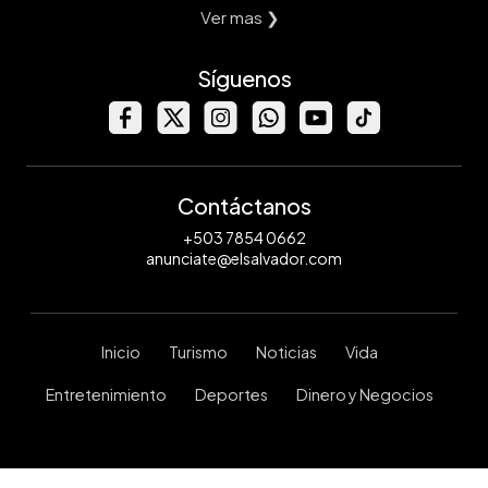
Ver mas ❯
Síguenos
Contáctanos
+503 7854 0662
anunciate@elsalvador.com
Inicio
Turismo
Noticias
Vida
Entretenimiento
Deportes
Dinero y Negocios