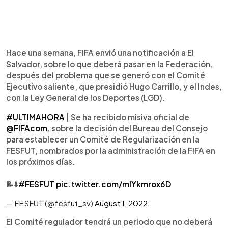
Hace una semana, FIFA envió una notificación a El
Salvador, sobre lo que deberá pasar en la Federación,
después del problema que se generó con el Comité
Ejecutivo saliente, que presidió Hugo Carrillo, y el Indes,
con la Ley General de los Deportes (LGD).
#ULTIMAHORA
| Se ha recibido misiva oficial de
@FIFAcom
, sobre la decisión del Bureau del Consejo
para establecer un Comité de Regularización en la
FESFUT, nombrados por la administración de la FIFA en
los próximos días.
📝⬇️
#FESFUT
pic.twitter.com/mIYkmrox6D
— FESFUT (@fesfut_sv)
August 1, 2022
El Comité regulador tendrá un periodo que no deberá