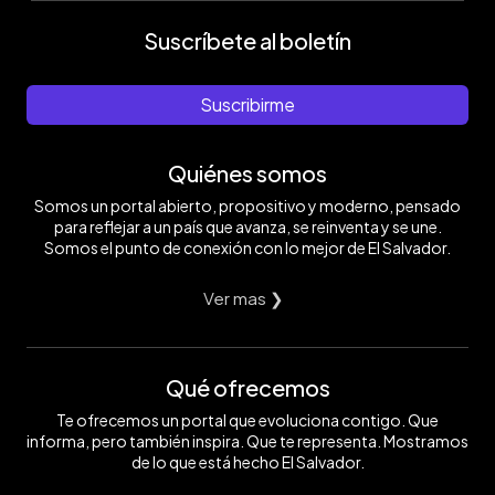
Suscríbete al boletín
Suscribirme
Quiénes somos
Somos un portal abierto, propositivo y moderno, pensado
para reflejar a un país que avanza, se reinventa y se une.
Somos el punto de conexión con lo mejor de El Salvador.
Ver mas ❯
Qué ofrecemos
Te ofrecemos un portal que evoluciona contigo. Que
informa, pero también inspira. Que te representa. Mostramos
de lo que está hecho El Salvador.