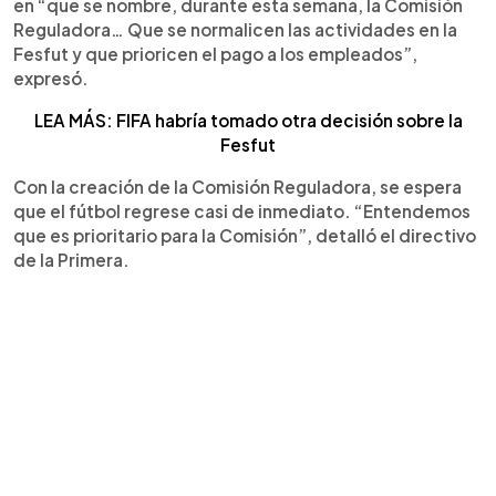
en “que se nombre, durante esta semana, la Comisión
Reguladora… Que se normalicen las actividades en la
Fesfut y que prioricen el pago a los empleados”,
expresó.
LEA MÁS: FIFA habría tomado otra decisión sobre la
Fesfut
Con la creación de la Comisión Reguladora, se espera
que el fútbol regrese casi de inmediato. “Entendemos
que es prioritario para la Comisión”, detalló el directivo
de la Primera.