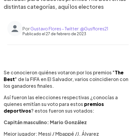
distintas categorías, aquí los electores
Por
Gustavo Flores - Twitter: @Gusflores21
Publicado el 27 de febrero de 2023
0:00
►
Escuchar artículo
Se conocieron quiénes votaron por los premios "
The
Best
" de la FIFA en El Salvador, varios coincidieron con
los ganadores finales.
Así fueron las elecciones respectivas ¿conocías a
quienes emitían su voto para estos
premios
deportivos
? estos fueron sus votados:
Capitán masculino: Mario González
Mejor jugador: Messi / Mbappé /J. Álvarez