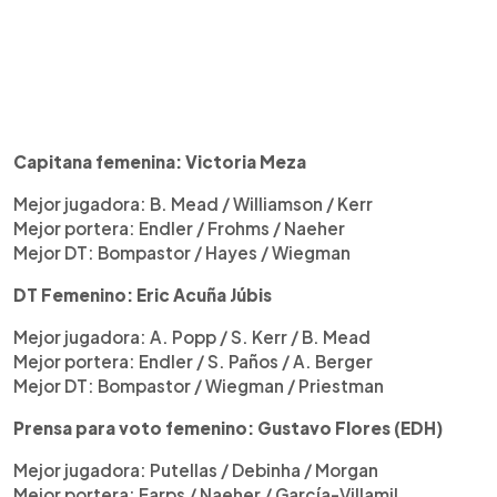
Capitana femenina: Victoria Meza
Mejor jugadora: B. Mead / Williamson / Kerr
Mejor portera: Endler / Frohms / Naeher
Mejor DT: Bompastor / Hayes / Wiegman
DT Femenino: Eric Acuña Júbis
Mejor jugadora: A. Popp / S. Kerr / B. Mead
Mejor portera: Endler / S. Paños / A. Berger
Mejor DT: Bompastor / Wiegman / Priestman
Prensa para voto femenino: Gustavo Flores (EDH)
Mejor jugadora: Putellas / Debinha / Morgan
Mejor portera: Earps / Naeher / García-Villamil