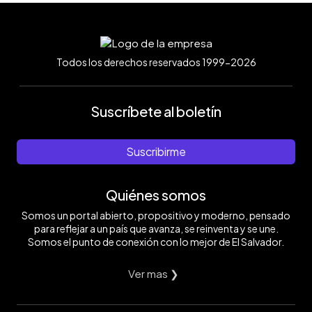
Todos los derechos reservados 1999-2026
Suscríbete al boletín
Suscribirme
Quiénes somos
Somos un portal abierto, propositivo y moderno, pensado
para reflejar a un país que avanza, se reinventa y se une.
Somos el punto de conexión con lo mejor de El Salvador.
Ver mas ❯