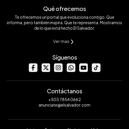
Qué ofrecemos
Te ofrecemos un portal que evoluciona contigo. Que
informa, pero también inspira. Que te representa. Mostramos
de lo que está hecho El Salvador.
Ver mas ❯
Síguenos
Contáctanos
+503 7854 0662
anunciate@elsalvador.com