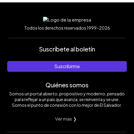
Todos los derechos reservados 1999-2026
Suscríbete al boletín
Suscribirme
Quiénes somos
Somos un portal abierto, propositivo y moderno, pensado
para reflejar a un país que avanza, se reinventa y se une.
Somos el punto de conexión con lo mejor de El Salvador.
Ver mas ❯