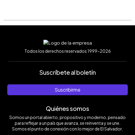
Todos los derechos reservados 1999-2026
Suscríbete al boletín
Suscribirme
Quiénes somos
Somos un portal abierto, propositivo y moderno, pensado
para reflejar a un país que avanza, se reinventa y se une.
Somos el punto de conexión con lo mejor de El Salvador.