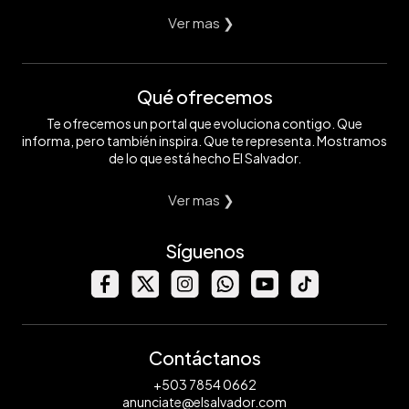
Ver mas ❯
Qué ofrecemos
Te ofrecemos un portal que evoluciona contigo. Que
informa, pero también inspira. Que te representa. Mostramos
de lo que está hecho El Salvador.
Ver mas ❯
Síguenos
Contáctanos
+503 7854 0662
anunciate@elsalvador.com