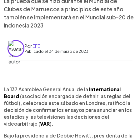
La prueba que se hizo durante el Mundial de
Clubes de Marruecos a principios de este año
también se implementará en el Mundial sub-20 de
Indonesia 2023
Por
EFE
Publicado el 04 de marzo de 2023
0:00
►
Escuchar artículo
La 137 Asamblea General Anual de la
International
Board
(asociación encargada de definir las reglas del
fútbol), celebrada este sábado en Londres, ratificó la
decisión de confirmar los ensayos para anunciar en los
estadios y las televisiones las decisiones del
videoarbitraje (
VAR
).
Bajo la presidencia de Debbie Hewitt, presidenta de la