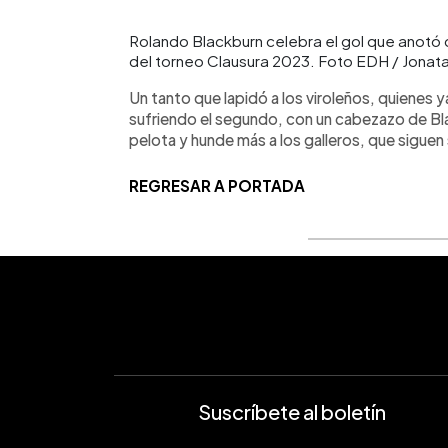
Rolando Blackburn celebra el gol que anotó
del torneo Clausura 2023. Foto EDH / Jonat
Un tanto que lapidó a los viroleños, quienes 
sufriendo el segundo, con un cabezazo de Bl
pelota y hunde más a los galleros, que siguen 
REGRESAR A PORTADA
Suscríbete al boletín