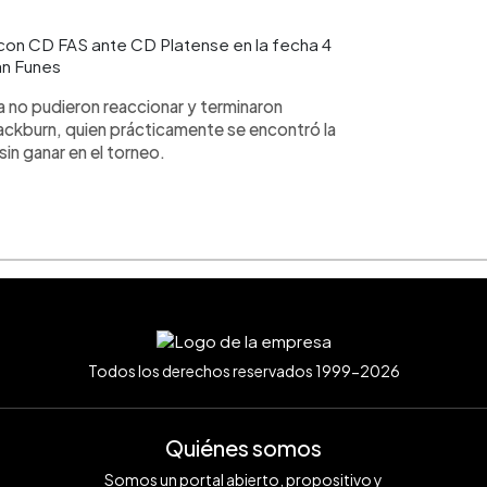
 con CD FAS ante CD Platense en la fecha 4
an Funes
ya no pudieron reaccionar y terminaron
ackburn, quien prácticamente se encontró la
sin ganar en el torneo.
Todos los derechos reservados 1999-2026
Quiénes somos
Somos un portal abierto, propositivo y