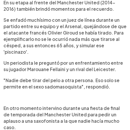
En su etapa al frente del Manchester United (2014-
2016) también brindó momentos para el recuerdo.
Se enfadó muchísimo con un juez de línea durante un
partido entre su equipo y el Arsenal, quejándose de que
el atacante francés Olivier Giroud se había tirado. Para
ejemplificarlo no se le ocurrió nada más que tirarse al
césped, a sus entonces 65 años, y simular ese
'piscinazo'.
Un periodista le preguntó por un enfrentamiento entre
su jugador Marouane Fellaini y un rival del Leicester.
"Nadie debe tirar del pelo a otra persona. Eso solo se
permite en el sexo sadomasoquista", respondió.
En otro momento intervino durante una fiesta de final
de temporada del Manchester United para pedir un
aplauso a una saxofonista a la que nadie hacía mucho
caso.