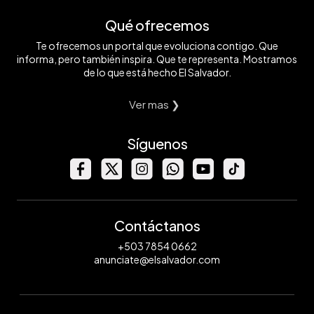
Qué ofrecemos
Te ofrecemos un portal que evoluciona contigo. Que
informa, pero también inspira. Que te representa. Mostramos
de lo que está hecho El Salvador.
Ver mas ❯
Síguenos
Contáctanos
+503 7854 0662
anunciate@elsalvador.com