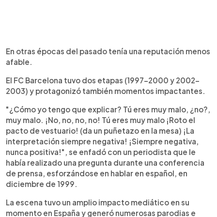
En otras épocas del pasado tenía una reputación menos
afable.
El FC Barcelona tuvo dos etapas (1997-2000 y 2002-
2003) y protagonizó también momentos impactantes.
"¿Cómo yo tengo que explicar? Tú eres muy malo, ¿no?,
muy malo. ¡No, no, no, no! Tú eres muy malo ¡Roto el
pacto de vestuario! (da un puñetazo en la mesa) ¡La
interpretación siempre negativa! ¡Siempre negativa,
nunca positiva!", se enfadó con un periodista que le
había realizado una pregunta durante una conferencia
de prensa, esforzándose en hablar en español, en
diciembre de 1999.
La escena tuvo un amplio impacto mediático en su
momento en España y generó numerosas parodias e