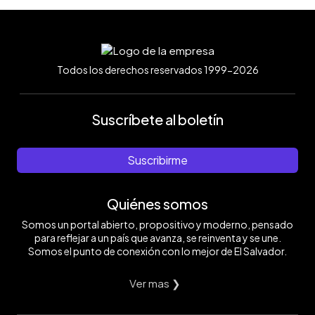
Todos los derechos reservados 1999-2026
Suscríbete al boletín
Suscribirme
Quiénes somos
Somos un portal abierto, propositivo y moderno, pensado
para reflejar a un país que avanza, se reinventa y se une.
Somos el punto de conexión con lo mejor de El Salvador.
Ver mas ❯