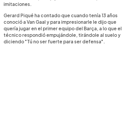
imitaciones.
Gerard Piqué ha contado que cuando tenía 13 años
conoció a Van Gaal y para impresionarle le dijo que
quería jugar en el primer equipo del Barça, a lo que el
técnico respondió empujándole, tirándole al suelo y
diciendo "Tú no ser fuerte para ser defensa".