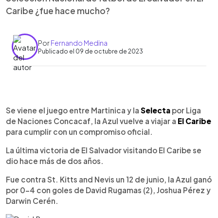
Caribe ¿fue hace mucho?
Por
Fernando Medina
Publicado el 09 de octubre de 2023
0:00
►
Escuchar artículo
Se viene el juego entre Martinica y la
Selecta
por Liga
de Naciones Concacaf, la Azul vuelve a viajar a
El Caribe
para cumplir con un compromiso oficial.
La última victoria de El Salvador visitando El Caribe se
dio hace más de dos años.
Fue contra St. Kitts and Nevis un 12 de junio, la Azul ganó
por 0-4 con goles de David Rugamas (2), Joshua Pérez y
Darwin Cerén.