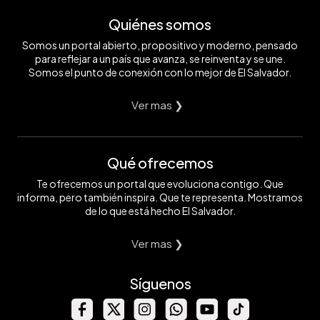
Quiénes somos
Somos un portal abierto, propositivo y moderno, pensado
para reflejar a un país que avanza, se reinventa y se une.
Somos el punto de conexión con lo mejor de El Salvador.
Ver mas ❯
Qué ofrecemos
Te ofrecemos un portal que evoluciona contigo. Que
informa, pero también inspira. Que te representa. Mostramos
de lo que está hecho El Salvador.
Ver mas ❯
Síguenos