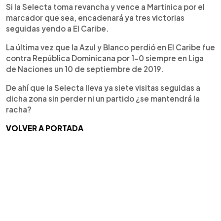
Si la Selecta toma revancha y vence a Martinica por el
marcador que sea, encadenará ya tres victorias
seguidas yendo a El Caribe.
La última vez que la Azul y Blanco perdió en El Caribe fue
contra República Dominicana por 1-0 siempre en Liga
de Naciones un 10 de septiembre de 2019.
De ahí que la Selecta lleva ya siete visitas seguidas a
dicha zona sin perder ni un partido ¿se mantendrá la
racha?
VOLVER A PORTADA