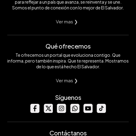
para reflejar a un país que avanza, se reinventa y se une.
Somos el punto de conexión con lo mejor de El Salvador.
Ver mas ❯
Qué ofrecemos
Te ofrecemos un portal que evoluciona contigo. Que
informa, pero también inspira. Que te representa. Mostramos
de lo que está hecho El Salvador.
Ver mas ❯
Síguenos
Contáctanos