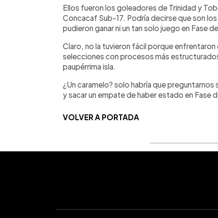
Ellos fueron los goleadores de Trinidad y To
Concacaf Sub-17. Podría decirse que son lo
pudieron ganar ni un tan solo juego en Fase d
Claro, no la tuvieron fácil porque enfrentaro
selecciones con procesos más estructurados
paupérrima isla.
¿Un caramelo? solo habría que preguntarnos si
y sacar un empate de haber estado en Fase d
VOLVER A PORTADA