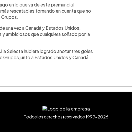
bago en lo que va de este premundial
s más rescatables tomando en cuenta que no
e Grupos.
n de una vez a Canadá y Estados Unidos,
 y ambiciosos que cualquiera soñado por la
 la Selecta hubiera logrado anotar tres goles
e Grupos junto a Estados Unidos y Canadá...
Todos los derechos reservados 1999-2026