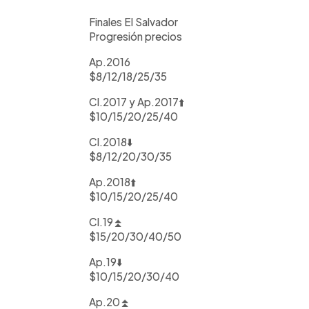
Finales El Salvador
Progresión precios
Ap.2016
$8/12/18/25/35
Cl.2017 y Ap.2017⬆️
$10/15/20/25/40
Cl.2018⬇️
$8/12/20/30/35
Ap.2018⬆️
$10/15/20/25/40
Cl.19⏫
$15/20/30/40/50
Ap.19⬇️
$10/15/20/30/40
Ap.20⏫