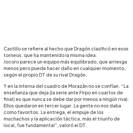
Castillo se refiere al hecho que Dragón clasificó en esos
torneos, que ha mantenido la misma idea.
Jocoro parece un equipo más equilibrado, que arriesga
menos pero puede hacer daño en cualquier momento,
según el propio DT de su rival Dragón.
Y en la interna del cuadro de Morazán no se confían. “La
enseñanza que deja (la serie ante Firpo en cuartos de
final) es que nunca se debe dar por menos a ningún rival.
Ellos quedaron en tercer lugar. La gente no nos daba
como favoritos. La entrega, el empuje de los
muchachos y la aplicación táctica, más el triunfo de
local, fue fundamental”, valoró el DT.