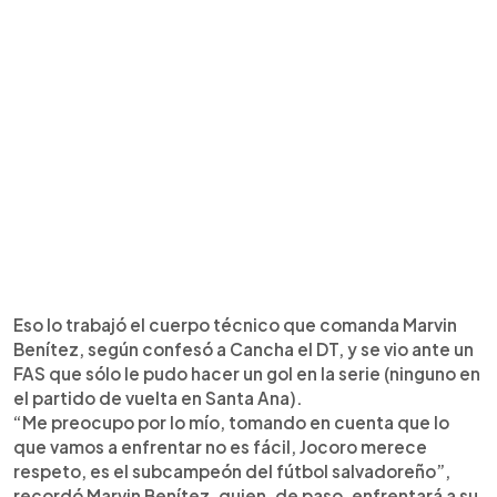
Eso lo trabajó el cuerpo técnico que comanda Marvin
Benítez, según confesó a Cancha el DT, y se vio ante un
FAS que sólo le pudo hacer un gol en la serie (ninguno en
el partido de vuelta en Santa Ana).
“Me preocupo por lo mío, tomando en cuenta que lo
que vamos a enfrentar no es fácil, Jocoro merece
respeto, es el subcampeón del fútbol salvadoreño”,
recordó Marvin Benítez, quien, de paso, enfrentará a su