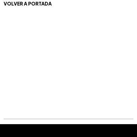
VOLVER
A PORTADA