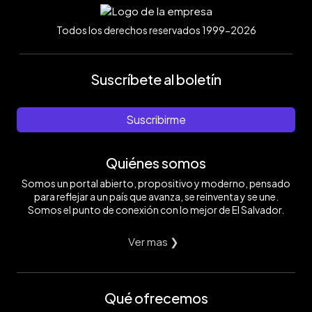
Todos los derechos reservados 1999-2026
Suscríbete al boletín
Suscribirme
Quiénes somos
Somos un portal abierto, propositivo y moderno, pensado
para reflejar a un país que avanza, se reinventa y se une.
Somos el punto de conexión con lo mejor de El Salvador.
Ver mas ❯
Qué ofrecemos