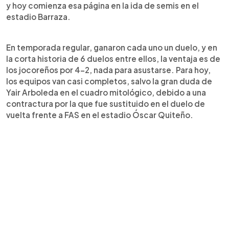
y hoy comienza esa página en la ida de semis en el
estadio Barraza.
En temporada regular, ganaron cada uno un duelo, y en
la corta historia de 6 duelos entre ellos, la ventaja es de
los jocoreños por 4-2, nada para asustarse. Para hoy,
los equipos van casi completos, salvo la gran duda de
Yair Arboleda en el cuadro mitológico, debido a una
contractura por la que fue sustituido en el duelo de
vuelta frente a FAS en el estadio Óscar Quiteño.