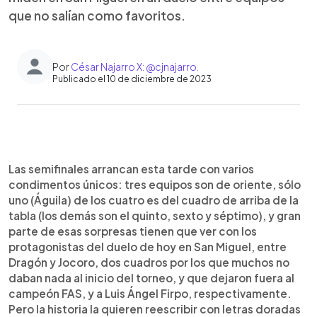
que no salían como favoritos.
Por
César Najarro X: @cjnajarro.
Publicado el 10 de diciembre de 2023
0:00
►
Escuchar artículo
Las semifinales arrancan esta tarde con varios
condimentos únicos: tres equipos son de oriente, sólo
uno (Águila) de los cuatro es del cuadro de arriba de la
tabla (los demás son el quinto, sexto y séptimo), y gran
parte de esas sorpresas tienen que ver con los
protagonistas del duelo de hoy en San Miguel, entre
Dragón y Jocoro, dos cuadros por los que muchos no
daban nada al inicio del torneo, y que dejaron fuera al
campeón FAS, y a Luis Ángel Firpo, respectivamente.
Pero la historia la quieren reescribir con letras doradas