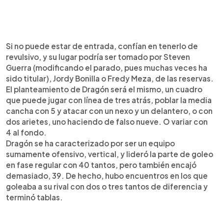
Si no puede estar de entrada, confían en tenerlo de
revulsivo, y su lugar podría ser tomado por Steven
Guerra (modificando el parado, pues muchas veces ha
sido titular), Jordy Bonilla o Fredy Meza, de las reservas.
El planteamiento de Dragón será el mismo, un cuadro
que puede jugar con línea de tres atrás, poblar la media
cancha con 5 y atacar con un nexo y un delantero, o con
dos arietes, uno haciendo de falso nueve. O variar con
4 al fondo.
Dragón se ha caracterizado por ser un equipo
sumamente ofensivo, vertical, y lideró la parte de goleo
en fase regular con 40 tantos, pero también encajó
demasiado, 39. De hecho, hubo encuentros en los que
goleaba a su rival con dos o tres tantos de diferencia y
terminó tablas.