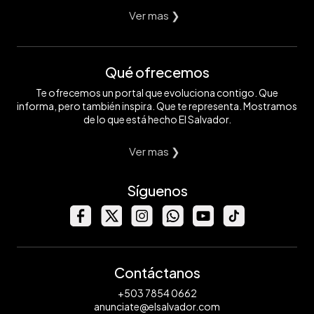
Ver mas ❯
Qué ofrecemos
Te ofrecemos un portal que evoluciona contigo. Que
informa, pero también inspira. Que te representa. Mostramos
de lo que está hecho El Salvador.
Ver mas ❯
Síguenos
Contáctanos
+503 7854 0662
anunciate@elsalvador.com