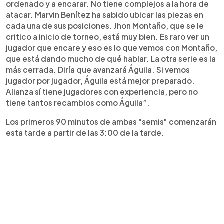
ordenado y a encarar. No tiene complejos a la hora de
atacar. Marvin Benítez ha sabido ubicar las piezas en
cada una de sus posiciones. Jhon Montaño, que se le
critico a inicio de torneo, está muy bien. Es raro ver un
jugador que encare y eso es lo que vemos con Montaño,
que está dando mucho de qué hablar. La otra serie es la
más cerrada. Diría que avanzará Águila. Si vemos
jugador por jugador, Águila está mejor preparado.
Alianza sí tiene jugadores con experiencia, pero no
tiene tantos recambios como Águila”.
Los primeros 90 minutos de ambas "semis" comenzarán
esta tarde a partir de las 3:00 de la tarde.