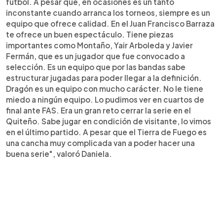
fútbol. A pesar que, en ocasiones es un tanto
inconstante cuando arranca los torneos, siempre es un
equipo que ofrece calidad. En el Juan Francisco Barraza
te ofrece un buen espectáculo. Tiene piezas
importantes como Montaño, Yair Arboleda y Javier
Fermán, que es un jugador que fue convocado a
selección. Es un equipo que por las bandas sabe
estructurar jugadas para poder llegar a la definición.
Dragón es un equipo con mucho carácter. No le tiene
miedo a ningún equipo. Lo pudimos ver en cuartos de
final ante FAS. Era un gran reto cerrar la serie en el
Quiteño. Sabe jugar en condición de visitante, lo vimos
en el último partido. A pesar que el Tierra de Fuego es
una cancha muy complicada van a poder hacer una
buena serie", valoró Daniela.