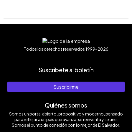
Todos los derechos reservados 1999-2026
Suscríbete al boletín
Suscribirme
Quiénes somos
Somos un portal abierto, propositivo y moderno, pensado
para reflejar a un país que avanza, se reinventa y se une.
Somos el punto de conexión con lo mejor de El Salvador.