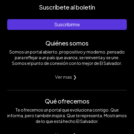
Suscríbete al boletín
Suscribirme
Quiénes somos
Somos un portal abierto, propositivo y moderno, pensado
para reflejar a un país que avanza, se reinventa y se une.
Somos el punto de conexión con lo mejor de El Salvador.
Ver mas ❯
Qué ofrecemos
Te ofrecemos un portal que evoluciona contigo. Que
informa, pero también inspira. Que te representa. Mostramos
de lo que está hecho El Salvador.