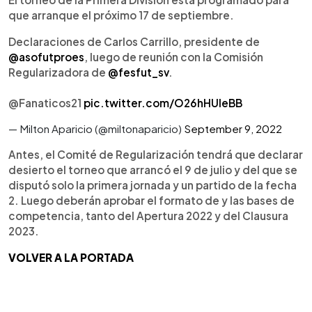
que arranque el próximo 17 de septiembre.
Declaraciones de Carlos Carrillo, presidente de
@asofutproes
, luego de reunión con la Comisión
Regularizadora de
@fesfut_sv
.
@Fanaticos21
pic.twitter.com/O26hHUIeBB
— Milton Aparicio (@miltonaparicio)
September 9, 2022
Antes, el Comité de Regularización tendrá que declarar
desierto el torneo que arrancó el 9 de julio y del que se
disputó solo la primera jornada y un partido de la fecha
2. Luego deberán aprobar el formato de y las bases de
competencia, tanto del Apertura 2022 y del Clausura
2023.
VOLVER A LA PORTADA