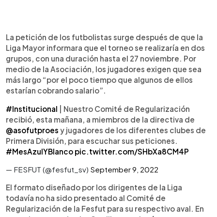
La petición de los futbolistas surge después de que la
Liga Mayor informara que el torneo se realizaría en dos
grupos, con una duración hasta el 27 noviembre. Por
medio de la Asociación, los jugadores exigen que sea
más largo “por el poco tiempo que algunos de ellos
estarían cobrando salario”.
#Institucional
| Nuestro Comité de Regularización
recibió, esta mañana, a miembros de la directiva de
@asofutproes
y jugadores de los diferentes clubes de
Primera División, para escuchar sus peticiones.
#MesAzulYBlanco
pic.twitter.com/SHbXa8CM4P
— FESFUT (@fesfut_sv)
September 9, 2022
El formato diseñado por los dirigentes de la Liga
todavía no ha sido presentado al Comité de
Regularización de la Fesfut para su respectivo aval. En