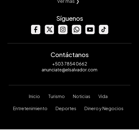
Ver mas ❯
Síguenos
Contáctanos
+503 7854 0662
anunciate@elsalvador.com
Inicio
Turismo
Noticias
Vida
Entretenimiento
Deportes
Dinero y Negocios