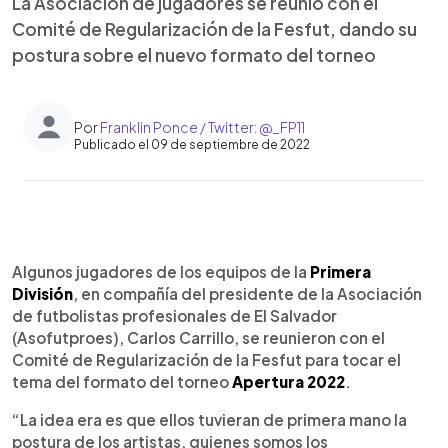
La Asociación de jugadores se reunió con el
Comité de Regularización de la Fesfut, dando su
postura sobre el nuevo formato del torneo
Por
Franklin Ponce / Twitter: @_FP11
Publicado el 09 de septiembre de 2022
0:00
►
Escuchar artículo
Algunos jugadores de los equipos de la
Primera
División
, en compañía del presidente de la Asociación
de futbolistas profesionales de El Salvador
(Asofutproes), Carlos Carrillo, se reunieron con el
Comité de Regularización de la Fesfut para tocar el
tema del formato del torneo
Apertura 2022
.
“La idea era es que ellos tuvieran de primera mano la
postura de los artistas, quienes somos los