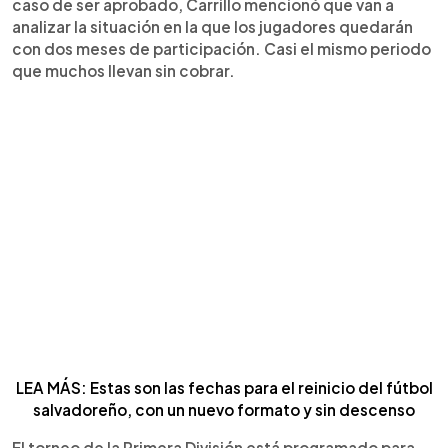
caso de ser aprobado, Carrillo mencionó que van a
analizar la situación en la que los jugadores quedarán
con dos meses de participación. Casi el mismo periodo
que muchos llevan sin cobrar.
LEA MÁS: Estas son las fechas para el reinicio del fútbol
salvadoreño, con un nuevo formato y sin descenso
El torneo de la Primera División está programado para