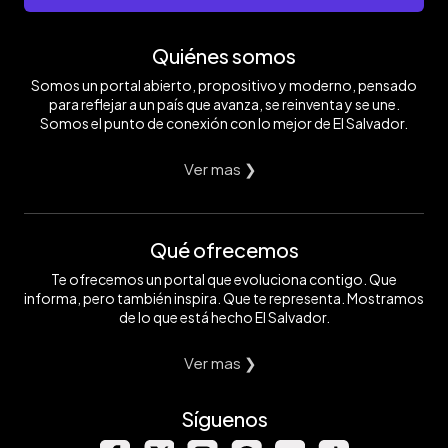
Quiénes somos
Somos un portal abierto, propositivo y moderno, pensado
para reflejar a un país que avanza, se reinventa y se une.
Somos el punto de conexión con lo mejor de El Salvador.
Ver mas ❯
Qué ofrecemos
Te ofrecemos un portal que evoluciona contigo. Que
informa, pero también inspira. Que te representa. Mostramos
de lo que está hecho El Salvador.
Ver mas ❯
Síguenos