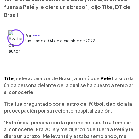
fuera a Pelé y le diera un abrazo", dijo Tite, DT de
Brasil
Por
EFE
Publicado el 04 de diciembre de 2022
0:00
►
Escuchar artículo
Tite
, seleccionador de Brasil, afirmó que
Pelé
ha sido la
única persona delante de la cual se ha puesto a temblar
al conocerle.
Tite fue preguntado por el astro del fútbol, debido a la
preocupación por su reciente hospitalización.
"Es la única persona con la que me he puesto a temblar
al conocerle. Era 2018 y me dijeron que fuera a Pelé y le
diera un abrazo. Me levanté y estaba temblando, me