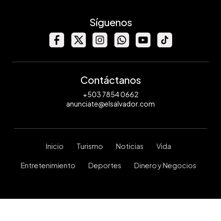
Síguenos
Contáctanos
+503 7854 0662
anunciate@elsalvador.com
Inicio
Turismo
Noticias
Vida
Entretenimiento
Deportes
Dinero y Negocios