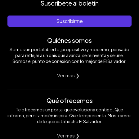
Suscríbete al boletín
Suscribirme
Quiénes somos
Somos un portal abierto, propositivo y moderno, pensado
para reflejar a un país que avanza, se reinventa y se une.
Somos el punto de conexión con lo mejor de El Salvador.
Ver mas ❯
Qué ofrecemos
Te ofrecemos un portal que evoluciona contigo. Que
informa, pero también inspira. Que te representa. Mostramos
de lo que está hecho El Salvador.
Ver mas ❯