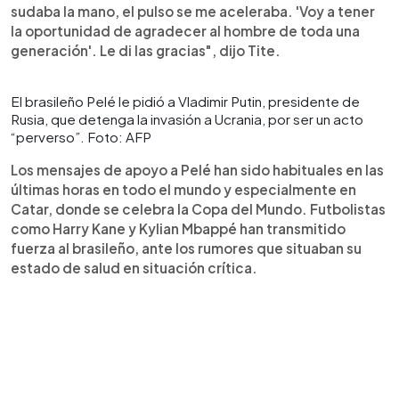
sudaba la mano, el pulso se me aceleraba. 'Voy a tener
la oportunidad de agradecer al hombre de toda una
generación'. Le di las gracias", dijo Tite.
El brasileño Pelé le pidió a Vladimir Putin, presidente de
Rusia, que detenga la invasión a Ucrania, por ser un acto
“perverso”. Foto: AFP
Los mensajes de apoyo a Pelé han sido habituales en las
últimas horas en todo el mundo y especialmente en
Catar, donde se celebra la Copa del Mundo. Futbolistas
como Harry Kane y Kylian Mbappé han transmitido
fuerza al brasileño, ante los rumores que situaban su
estado de salud en situación crítica.