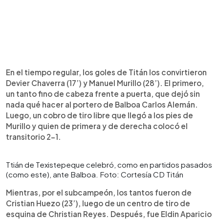
En el tiempo regular, los goles de Titán los convirtieron
Devier Chaverra (17’) y Manuel Murillo (28’). El primero,
un tanto fino de cabeza frente a puerta, que dejó sin
nada qué hacer al portero de Balboa Carlos Alemán.
Luego, un cobro de tiro libre que llegó a los pies de
Murillo y quien de primera y de derecha colocó el
transitorio 2-1.
Ttián de Texistepeque celebró, como en partidos pasados
(como este), ante Balboa. Foto: Cortesía CD Titán
Mientras, por el subcampeón, los tantos fueron de
Cristian Huezo (23’), luego de un centro de tiro de
esquina de Christian Reyes. Después, fue Eldin Aparicio