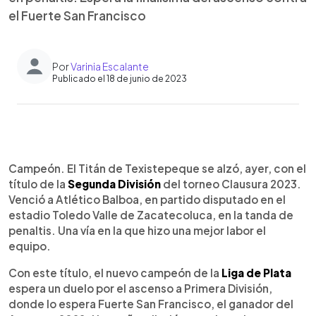
el Fuerte San Francisco
Por
Varinia Escalante
Publicado el 18 de junio de 2023
0:00
►
Escuchar artículo
Campeón. El Titán de Texistepeque se alzó, ayer, con el
título de la
Segunda División
del torneo Clausura 2023.
Venció a Atlético Balboa, en partido disputado en el
estadio Toledo Valle de Zacatecoluca, en la tanda de
penaltis. Una vía en la que hizo una mejor labor el
equipo.
Con este título, el nuevo campeón de la
Liga de Plata
espera un duelo por el ascenso a Primera División,
donde lo espera Fuerte San Francisco, el ganador del