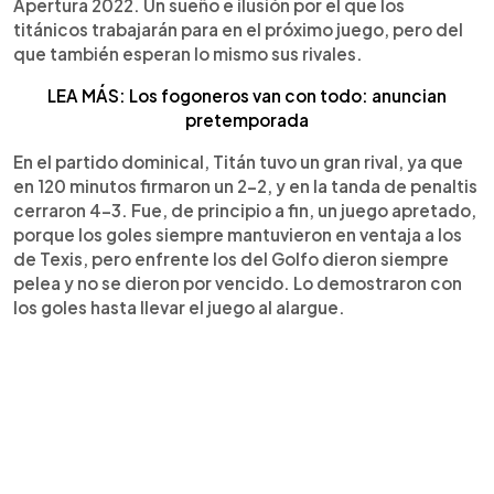
Apertura 2022. Un sueño e ilusión por el que los
titánicos trabajarán para en el próximo juego, pero del
que también esperan lo mismo sus rivales.
LEA MÁS: Los fogoneros van con todo: anuncian
pretemporada
En el partido dominical, Titán tuvo un gran rival, ya que
en 120 minutos firmaron un 2-2, y en la tanda de penaltis
cerraron 4-3. Fue, de principio a fin, un juego apretado,
porque los goles siempre mantuvieron en ventaja a los
de Texis, pero enfrente los del Golfo dieron siempre
pelea y no se dieron por vencido. Lo demostraron con
los goles hasta llevar el juego al alargue.