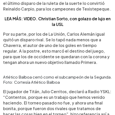
el último disparo de la ruleta de la suerte lo convirtió
Reinaldo Carpio, para los campeones de Texistepeque.
LEA MÁS: VIDEO. Christian Sorto, con golazo de lujo en
la USL
Por su parte, por los de La Unión, Carlos Alemán igual
quitó un disparo rival. Se lo tapó nada menos que a
Chaverra, el autor de uno de los goles en tiempo
regular. A la postre, esto marcó el destino del juego,
para que los de occidente se quedaran con la corona y
tengan ahora un nuevo objetivo llamado Primera.
Atlético Balboa cerró como el subcampeón de la Segunda.
Foto: Cortesía Atlético Balboa
El jugador de Titán, Julio Cerritos, declaró a Radio YSKL:
“Contentos, porque es un trabajo que hemos venido
haciendo. El torneo pasado no fue, y ahora una final
bonita, porque fueron dos rivales que tratamos de
hacer las cosas bien en el torneo”, hizo referencia así a