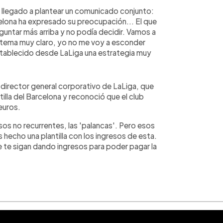
 llegado a plantear un comunicado conjunto:
elona ha expresado su preocupación... El que
guntar más arriba y no podía decidir. Vamos a
 un tema muy claro, yo no me voy a esconder
tablecido desde LaLiga una estrategia muy
irector general corporativo de LaLiga, que
illa del Barcelona y reconoció que el club
euros.
os no recurrentes, las 'palancas'. Pero esos
 hecho una plantilla con los ingresos de esta.
 te sigan dando ingresos para poder pagar la