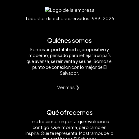
Todos los derechos reservados 1999-2026
Quiénes somos
Somos un portal abierto, propositivo y
moderno, pensado para reflejar a un país
que avanza, se reinventa y se une. Somos el
punto de conexión con lo mejor de El
Salvador.
Ver mas ❯
Qué ofrecemos
Te ofrecemos un portal que evoluciona
contigo. Que informa, pero también
inspira. Que te representa. Mostramos de lo