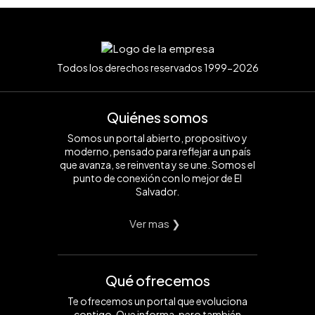
Todos los derechos reservados 1999-2026
Quiénes somos
Somos un portal abierto, propositivo y
moderno, pensado para reflejar a un país
que avanza, se reinventa y se une. Somos el
punto de conexión con lo mejor de El
Salvador.
Ver mas ❯
Qué ofrecemos
Te ofrecemos un portal que evoluciona
contigo. Que informa, pero también