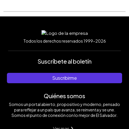
Todos los derechos reservados 1999-2026
Suscríbete al boletín
Suscribirme
Quiénes somos
Somos un portal abierto, propositivo y moderno, pensado
para reflejar a un país que avanza, se reinventa y se une.
Somos el punto de conexión con lo mejor de El Salvador.
Ver mas ❯