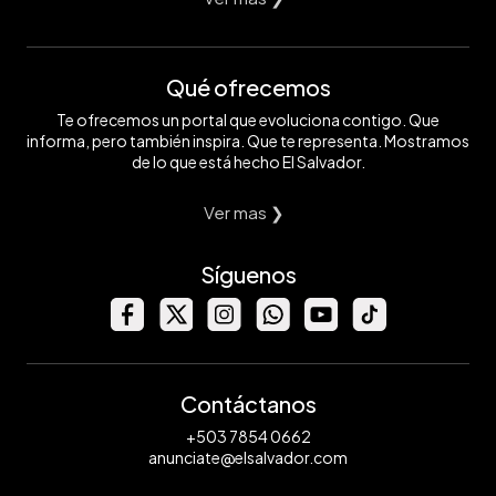
Qué ofrecemos
Te ofrecemos un portal que evoluciona contigo. Que
informa, pero también inspira. Que te representa. Mostramos
de lo que está hecho El Salvador.
Ver mas ❯
Síguenos
Contáctanos
+503 7854 0662
anunciate@elsalvador.com