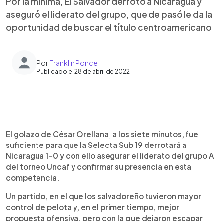
Por la mínima, El Salvador derrotó a Nicaragua y
aseguró el liderato del grupo, que de pasó le da la
oportunidad de buscar el título centroamericano
Por
Franklin Ponce
Publicado el 28 de abril de 2022
0:00
►
Escuchar artículo
El golazo de César Orellana, a los siete minutos, fue
suficiente para que la Selecta Sub 19 derrotará a
Nicaragua 1-0 y con ello asegurar el liderato del grupo A
del torneo Uncaf y confirmar su presencia en esta
competencia.
Un partido, en el que los salvadoreño tuvieron mayor
control de pelota y, en el primer tiempo, mejor
propuesta ofensiva, pero con la que dejaron escapar