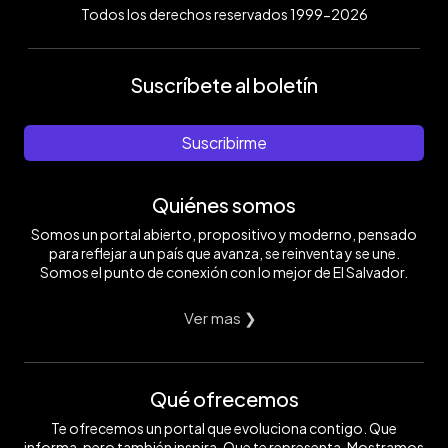
Todos los derechos reservados 1999-2026
Suscríbete al boletín
Suscribirme
Quiénes somos
Somos un portal abierto, propositivo y moderno, pensado
para reflejar a un país que avanza, se reinventa y se une.
Somos el punto de conexión con lo mejor de El Salvador.
Ver mas ❯
Qué ofrecemos
Te ofrecemos un portal que evoluciona contigo. Que
informa, pero también inspira. Que te representa. Mostramos