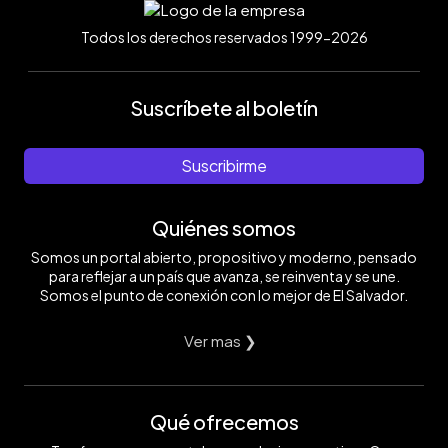
Todos los derechos reservados 1999-2026
Suscríbete al boletín
Suscribirme
Quiénes somos
Somos un portal abierto, propositivo y moderno, pensado
para reflejar a un país que avanza, se reinventa y se une.
Somos el punto de conexión con lo mejor de El Salvador.
Ver mas ❯
Qué ofrecemos