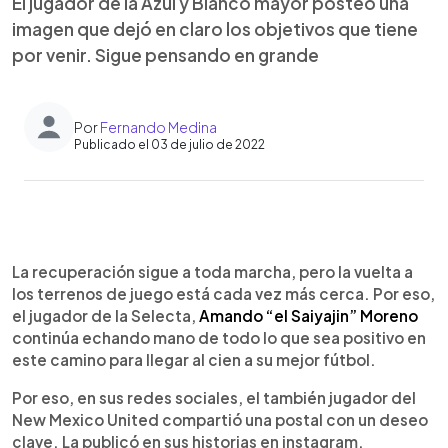
El jugador de la Azul y Blanco mayor posteó una
imagen que dejó en claro los objetivos que tiene
por venir. Sigue pensando en grande
Por
Fernando Medina
Publicado el 03 de julio de 2022
0:00
►
Escuchar artículo
La recuperación sigue a toda marcha, pero la vuelta a
los terrenos de juego está cada vez más cerca. Por eso,
el jugador de la Selecta,
Amando “el Saiyajin” Moreno
continúa echando mano de todo lo que sea positivo en
este camino para llegar al cien a su mejor fútbol.
Por eso, en sus redes sociales, el también jugador del
New Mexico United compartió una postal con un deseo
clave. La publicó en sus historias en instagram.