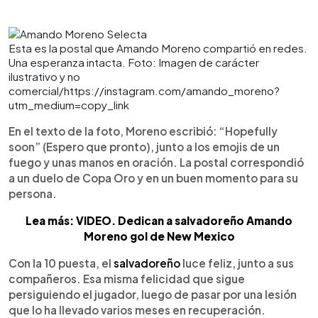
Esta es la postal que Amando Moreno compartió en redes.
Una esperanza intacta. Foto: Imagen de carácter
ilustrativo y no
comercial/https://instagram.com/amando_moreno?
utm_medium=copy_link
En el texto de la foto, Moreno escribió: “Hopefully
soon” (Espero que pronto), junto a los emojis de un
fuego y unas manos en oración. La postal correspondió
a un duelo de Copa Oro y en un buen momento para su
persona.
Lea más: VIDEO. Dedican a salvadoreño Amando
Moreno gol de New Mexico
Con la 10 puesta, el
salvadoreño
luce feliz, junto a sus
compañeros. Esa misma felicidad que sigue
persiguiendo el jugador, luego de pasar por una lesión
que lo ha llevado varios meses en recuperación.