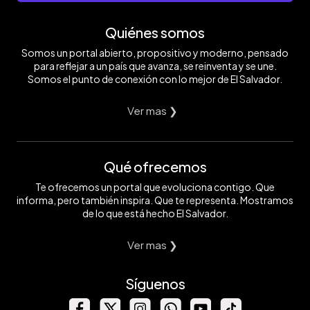
Quiénes somos
Somos un portal abierto, propositivo y moderno, pensado
para reflejar a un país que avanza, se reinventa y se une.
Somos el punto de conexión con lo mejor de El Salvador.
Ver mas ❯
Qué ofrecemos
Te ofrecemos un portal que evoluciona contigo. Que
informa, pero también inspira. Que te representa. Mostramos
de lo que está hecho El Salvador.
Ver mas ❯
Síguenos