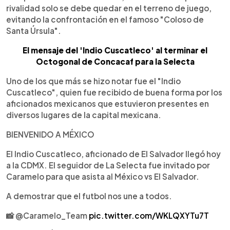
rivalidad solo se debe quedar en el terreno de juego,
evitando la confrontación en el famoso "Coloso de
Santa Úrsula".
El mensaje del 'Indio Cuscatleco' al terminar el
Octogonal de Concacaf para la Selecta
Uno de los que más se hizo notar fue el "Indio
Cuscatleco", quien fue recibido de buena forma por los
aficionados mexicanos que estuvieron presentes en
diversos lugares de la capital mexicana.
BIENVENIDO A MÉXICO
El Indio Cuscatleco, aficionado de El Salvador llegó hoy
a la CDMX. El seguidor de La Selecta fue invitado por
Caramelo para que asista al México vs El Salvador.
A demostrar que el futbol nos une a todos.
📸 @Caramelo_Team
pic.twitter.com/WKLQXYTu7T