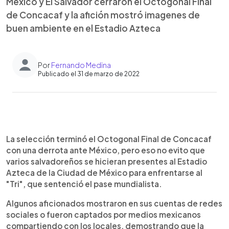
México y El Salvador cerraron el Octogonal Final
de Concacaf y la afición mostró imagenes de
buen ambiente en el Estadio Azteca
Por
Fernando Medina
Publicado el 31 de marzo de 2022
0:00
►
Escuchar artículo
La selección terminó el Octogonal Final de Concacaf
con una derrota ante México, pero eso no evito que
varios salvadoreños se hicieran presentes al Estadio
Azteca de la Ciudad de México para enfrentarse al
"Tri", que sentenció el pase mundialista.
Algunos aficionados mostraron en sus cuentas de redes
sociales o fueron captados por medios mexicanos
compartiendo con los locales, demostrando que la