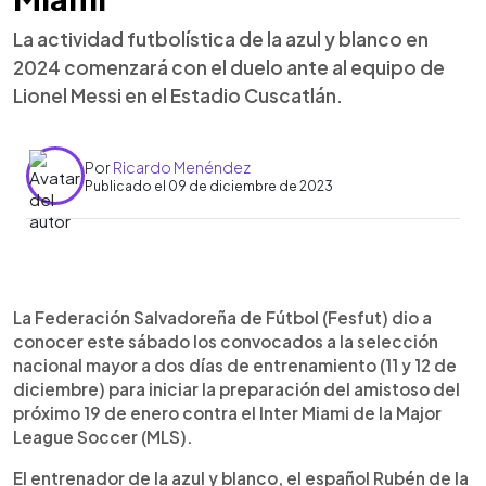
La actividad futbolística de la azul y blanco en
2024 comenzará con el duelo ante al equipo de
Lionel Messi en el Estadio Cuscatlán.
Por
Ricardo Menéndez
Publicado el 09 de diciembre de 2023
0:00
►
Escuchar artículo
La Federación Salvadoreña de Fútbol (Fesfut) dio a
conocer este sábado los convocados a la selección
nacional mayor a dos días de entrenamiento (11 y 12 de
diciembre) para iniciar la preparación del amistoso del
próximo 19 de enero contra el Inter Miami de la Major
League Soccer (MLS).
El entrenador de la azul y blanco, el español Rubén de la