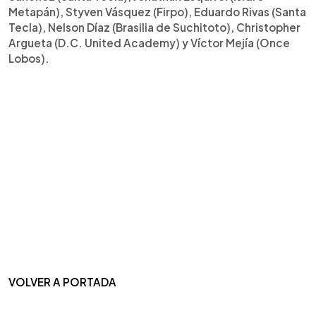
Metapán), Styven Vásquez (Firpo), Eduardo Rivas (Santa
Tecla), Nelson Díaz (Brasilia de Suchitoto), Christopher
Argueta (D.C. United Academy) y Víctor Mejía (Once
Lobos).
VOLVER A PORTADA