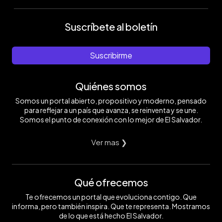
Suscríbete al boletín
Suscribirme
Quiénes somos
Somos un portal abierto, propositivo y moderno, pensado
para reflejar a un país que avanza, se reinventa y se une.
Somos el punto de conexión con lo mejor de El Salvador.
Ver mas ❯
Qué ofrecemos
Te ofrecemos un portal que evoluciona contigo. Que
informa, pero también inspira. Que te representa. Mostramos
de lo que está hecho El Salvador.