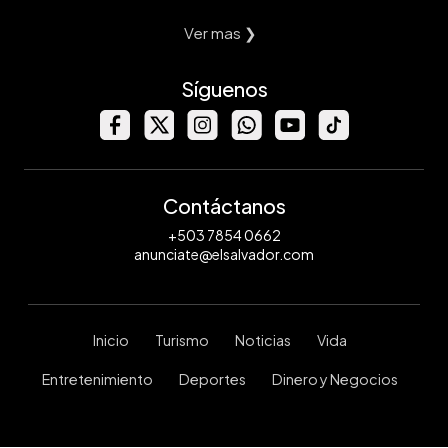
Ver mas ❯
Síguenos
Contáctanos
+503 7854 0662
anunciate@elsalvador.com
Inicio
Turismo
Noticias
Vida
Entretenimiento
Deportes
Dinero y Negocios