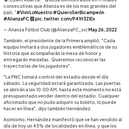
consecutivas que Alianza es de los mas grandes del
país.”
#VivirLoNuestro
#QuieroSerBicampeón
#AlianzaFC
🅰️
pic.twitter.com/P41lt3ZlEs
— Alianza Fútbol Club (@AlianzaFC_sv)
May 26, 2022
También, el presidente de la Primera amplió: "Cada
equipo invitará a dos jugadores emblemáticos de su
historia que acompañarán la mesa de honor y
entregarán medallas. Queremos reconocer las
trayectorias de los jugadores".
"La PNC tomará control del estadio desde el día
sábado. La seguridad estará garantizada. Las puertas
se abrirán a las 10:00 AM, hasta este momento no está
presupuestado vender dentro del estadio. Cualquier
aficionado que no pudo adquirir su boleto, lo puede
hacer en línea", dijo también Hernández.
Asimismo, Hernández manifestó que se han vendido al
día de hoy un 45% de localidades en línea, y que los