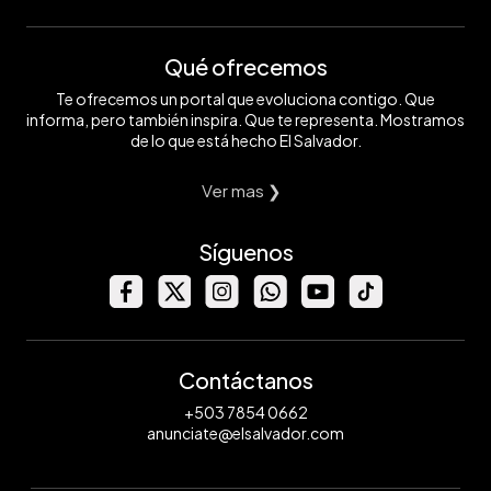
Qué ofrecemos
Te ofrecemos un portal que evoluciona contigo. Que
informa, pero también inspira. Que te representa. Mostramos
de lo que está hecho El Salvador.
Ver mas ❯
Síguenos
Contáctanos
+503 7854 0662
anunciate@elsalvador.com