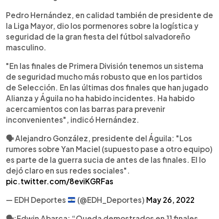
Pedro Hernández, en calidad también de presidente de
la Liga Mayor, dio los pormenores sobre la logística y
seguridad de la gran fiesta del fútbol salvadoreño
masculino.
"En las finales de Primera División tenemos un sistema
de seguridad mucho más robusto que en los partidos
de Selección. En las últimas dos finales que han jugado
Alianza y Águila no ha habido incidentes. Ha habido
acercamientos con las barras para prevenir
inconvenientes", indicó Hernández.
🗣️ Alejandro González, presidente del Águila: "Los
rumores sobre Yan Maciel (supuesto pase a otro equipo)
es parte de la guerra sucia de antes de las finales. El lo
dejó claro en sus redes sociales".
pic.twitter.com/8eviKGRFas
— EDH Deportes
(@EDH_Deportes)
May 26, 2022
🗣:Edwin Abarca: “Queda demostrados en 11 finales