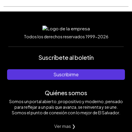
Todos los derechos reservados 1999-2026
Suscríbete al boletín
Suscribirme
Quiénes somos
Somos un portal abierto, propositivo y moderno, pensado
para reflejar a un país que avanza, se reinventa y se une.
Somos el punto de conexión con lo mejor de El Salvador.
Ver mas ❯