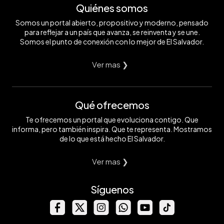
Quiénes somos
Somos un portal abierto, propositivo y moderno, pensado
para reflejar a un país que avanza, se reinventa y se une.
Somos el punto de conexión con lo mejor de El Salvador.
Ver mas ❯
Qué ofrecemos
Te ofrecemos un portal que evoluciona contigo. Que
informa, pero también inspira. Que te representa. Mostramos
de lo que está hecho El Salvador.
Ver mas ❯
Síguenos