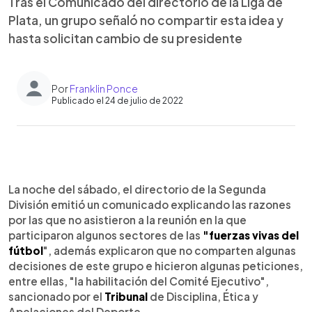
Tras el Comunicado del directorio de la Liga de
Plata, un grupo señaló no compartir esta idea y
hasta solicitan cambio de su presidente
Por
Franklin Ponce
Publicado el 24 de julio de 2022
0:00
►
Escuchar artículo
La noche del sábado, el directorio de la Segunda
División emitió un comunicado explicando las razones
por las que no asistieron a la reunión en la que
participaron algunos sectores de las
"fuerzas vivas del
fútbol
", además explicaron que no comparten algunas
decisiones de este grupo e hicieron algunas peticiones,
entre ellas, "la habilitación del Comité Ejecutivo",
sancionado por el
Tribunal
de Disciplina, Ética y
Apelaciones del Deporte.