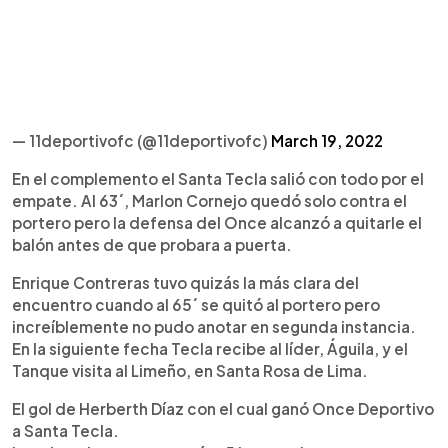
— 11deportivofc (@11deportivofc)
March 19, 2022
En el complemento el Santa Tecla salió con todo por el
empate. Al 63´, Marlon Cornejo quedó solo contra el
portero pero la defensa del Once alcanzó a quitarle el
balón antes de que probara a puerta.
Enrique Contreras tuvo quizás la más clara del
encuentro cuando al 65´ se quitó al portero pero
increíblemente no pudo anotar en segunda instancia.
En la siguiente fecha Tecla recibe al líder, Águila, y el
Tanque visita al Limeño, en Santa Rosa de Lima.
El gol de Herberth Díaz con el cual ganó Once Deportivo
a Santa Tecla.