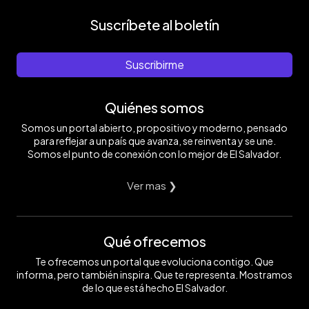
Suscríbete al boletín
Suscribirme
Quiénes somos
Somos un portal abierto, propositivo y moderno, pensado
para reflejar a un país que avanza, se reinventa y se une.
Somos el punto de conexión con lo mejor de El Salvador.
Ver mas ❯
Qué ofrecemos
Te ofrecemos un portal que evoluciona contigo. Que
informa, pero también inspira. Que te representa. Mostramos
de lo que está hecho El Salvador.