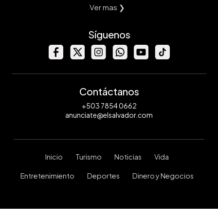
Ver mas ❯
Síguenos
Contáctanos
+503 7854 0662
anunciate@elsalvador.com
Inicio
Turismo
Noticias
Vida
Entretenimiento
Deportes
Dinero y Negocios