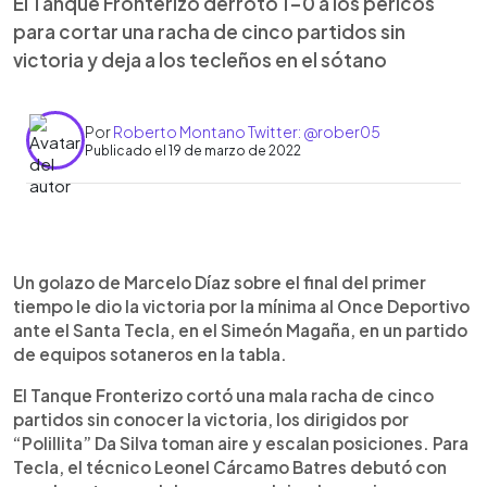
El Tanque Fronterizo derrotó 1-0 a los pericos
para cortar una racha de cinco partidos sin
victoria y deja a los tecleños en el sótano
Por
Roberto Montano Twitter: @rober05
Publicado el 19 de marzo de 2022
0:00
►
Escuchar artículo
Un golazo de Marcelo Díaz sobre el final del primer
tiempo le dio la victoria por la mínima al Once Deportivo
ante el Santa Tecla, en el Simeón Magaña, en un partido
de equipos sotaneros en la tabla.
El Tanque Fronterizo cortó una mala racha de cinco
partidos sin conocer la victoria, los dirigidos por
“Polillita” Da Silva toman aire y escalan posiciones. Para
Tecla, el técnico Leonel Cárcamo Batres debutó con