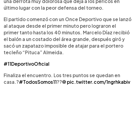
una derrota muy dolorosa que deja a los pericos en
último lugar con la peor defensa del torneo.
El partido comenzó con un Once Deportivo que se lanzó
al ataque desde el primer minuto pero lograron el
primer tanto hasta los 40 minutos. Marcelo Díaz recibió
el balón a un costado del área grande, después giró y
sacó un zapatazo imposible de atajar para el portero
tecleño “Pituca” Almeida.
#11DeportivoOficial
Finaliza el encuentro. Los tres puntos se quedan en
casa.?
#TodosSomos11
??⚽️
pic.twitter.com/1ngrhkabiv