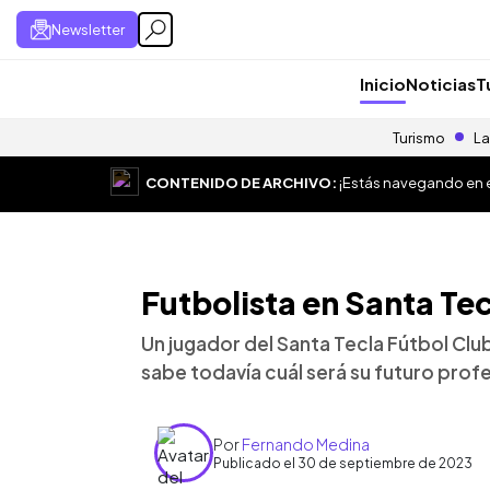
Newsletter
Inicio
Noticias
T
Turismo
La
CONTENIDO DE ARCHIVO:
¡Estás navegando en el
Futbolista en Santa Tecl
Un jugador del Santa Tecla Fútbol Club
sabe todavía cuál será su futuro prof
Por
Fernando Medina
Publicado el 30 de septiembre de 2023