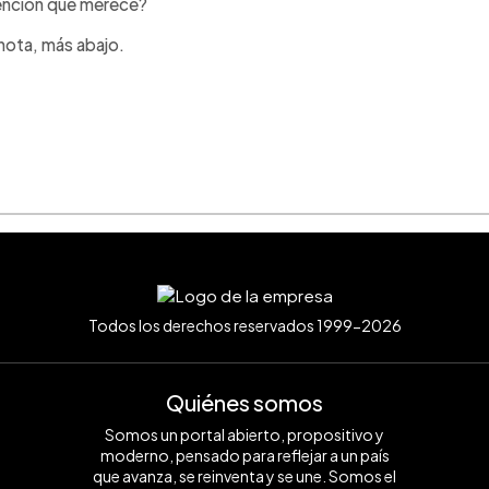
tención que merece?
nota, más abajo.
Todos los derechos reservados 1999-2026
Quiénes somos
Somos un portal abierto, propositivo y
moderno, pensado para reflejar a un país
que avanza, se reinventa y se une. Somos el