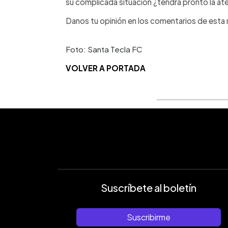
su complicada situación ¿tendrá pronto la a
Danos tu opinión en los comentarios de esta 
Foto: Santa Tecla FC
VOLVER A PORTADA
Suscríbete al boletín
Suscribirme