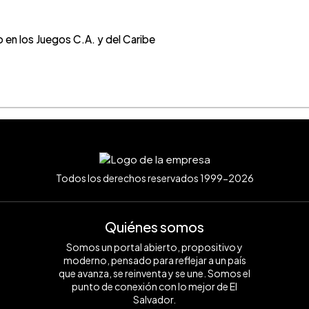
 en los Juegos C.A. y del Caribe
Todos los derechos reservados 1999-2026
Quiénes somos
Somos un portal abierto, propositivo y
moderno, pensado para reflejar a un país
que avanza, se reinventa y se une. Somos el
punto de conexión con lo mejor de El
Salvador.