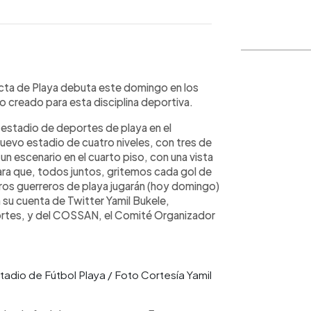
WhatsApp
Copiar link
ecta de Playa debuta este domingo en los
o creado para esta disciplina deportiva.
 estadio de deportes de playa en el
uevo estadio de cuatro niveles, con tres de
n escenario en el cuarto piso, con una vista
ra que, todos juntos, gritemos cada gol de
ros guerreros de playa jugarán (hoy domingo)
n su cuenta de Twitter Yamil Bukele,
portes, y del COSSAN, el Comité Organizador
tadio de Fútbol Playa / Foto Cortesía Yamil