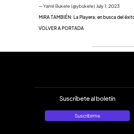
— Yamil Bukele (@ybukele)
July 1, 2023
MIRA TAMBIÉN: La Playera, en busca del éxito
VOLVER A PORTADA
Suscríbete al boletín
Suscribirme