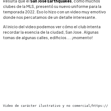
Resulta que el
San Jose Earthquakes
, como muchos
clubes de la MLS, presentó su nuevo uniforme para la
temporada 2022. Eso lo hizo con un video muy emotivo
donde nos percatamos de un detalle interesante.
Al inicio del video podemos ver cómo el club intenta
recordar la esencia de la ciudad, San Jose. Algunas
tomas de algunas calles, edificios... ¡momento!
Video de carácter ilustrativo y no comercial/https://t