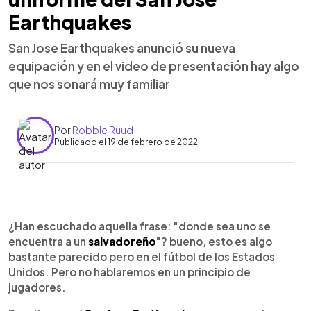
Earthquakes
San Jose Earthquakes anunció su nueva
equipación y en el video de presentación hay algo
que nos sonará muy familiar
Por
Robbie Ruud
Publicado el 19 de febrero de 2022
0:00
►
Escuchar artículo
¿Han escuchado aquella frase: "donde sea uno se
encuentra a un
salvadoreño
"? bueno, esto es algo
bastante parecido pero en el fútbol de los Estados
Unidos. Pero no hablaremos en un principio de
jugadores.