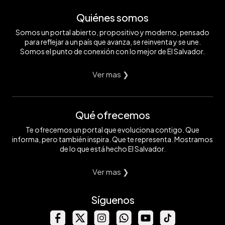
Quiénes somos
Somos un portal abierto, propositivo y moderno, pensado
para reflejar a un país que avanza, se reinventa y se une.
Somos el punto de conexión con lo mejor de El Salvador.
Ver mas ❯
Qué ofrecemos
Te ofrecemos un portal que evoluciona contigo. Que
informa, pero también inspira. Que te representa. Mostramos
de lo que está hecho El Salvador.
Ver mas ❯
Síguenos