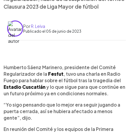
Clausura 2023 de Liga Mayor de fútbol
Por
R. Leiva
Publicado el 05 de junio de 2023
0:00
►
Escuchar artículo
Humberto Sáenz Marinero, presidente del Comité
Regularizador de la
Fesfut
, tuvo una charla en Radio
Fuego para hablar sobre el fútbol tras la tragedia del
Estadio Cuscatlán
y lo que sigue para que continúe en
un futuro próximo ya en condiciones normales.
“Yo sigo pensando que lo mejor era seguir jugando a
puerta cerrada, así se hubiera afectado a menos
gente”, dijo.
En reunión del Comité y los equipos de la Primera