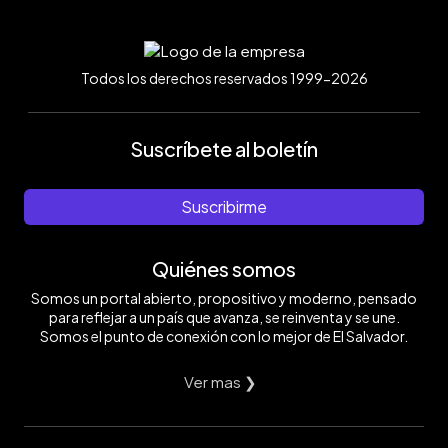
Todos los derechos reservados 1999-2026
Suscríbete al boletín
Suscribirme
Quiénes somos
Somos un portal abierto, propositivo y moderno, pensado
para reflejar a un país que avanza, se reinventa y se une.
Somos el punto de conexión con lo mejor de El Salvador.
Ver mas ❯