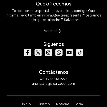
Qué ofrecemos
Te ofrecemos un portal que evoluciona contigo. Que
informa, pero también inspira. Que te representa. Mostramos
de lo que está hecho El Salvador.
Ver mas ❯
Síguenos
Contáctanos
+503 7854 0662
anunciate@elsalvador.com
Inicio
Turismo
Noticias
Vida