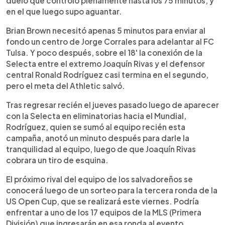
duelo que controló plenamente hasta los 75 minutos, y
en el que luego supo aguantar.
Brian Brown necesitó apenas 5 minutos para enviar al
fondo un centro de Jorge Corrales para adelantar al FC
Tulsa. Y poco después, sobre el 18' la conexión de la
Selecta entre el extremo Joaquín Rivas y el defensor
central Ronald Rodríguez casi termina en el segundo,
pero el meta del Athletic salvó.
Tras regresar recién el jueves pasado luego de aparecer
con la Selecta en eliminatorias hacia el Mundial,
Rodríguez, quien se sumó al equipo recién esta
campaña, anotó un minuto después para darle la
tranquilidad al equipo, luego de que Joaquín Rivas
cobrara un tiro de esquina.
El próximo rival del equipo de los salvadoreños se
conocerá luego de un sorteo para la tercera ronda de la
US Open Cup, que se realizará este viernes. Podría
enfrentar a uno de los 17 equipos de la MLS (Primera
División) que ingresarán en esa ronda al evento.