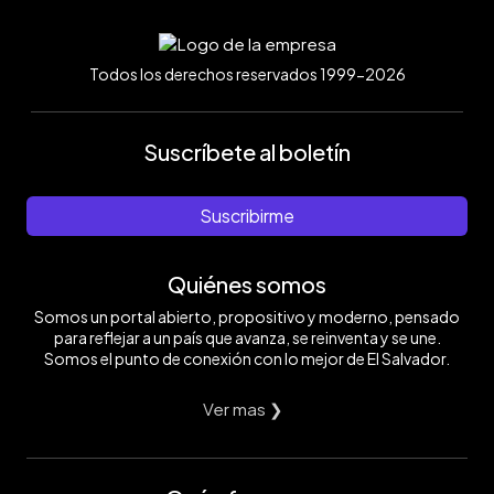
Todos los derechos reservados 1999-2026
Suscríbete al boletín
Suscribirme
Quiénes somos
Somos un portal abierto, propositivo y moderno, pensado
para reflejar a un país que avanza, se reinventa y se une.
Somos el punto de conexión con lo mejor de El Salvador.
Ver mas ❯