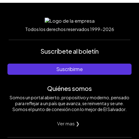
Todos los derechos reservados 1999-2026
Suscríbete al boletín
Suscribirme
Quiénes somos
Somos un portal abierto, propositivo y moderno, pensado
para reflejar a un país que avanza, se reinventa y se une.
Somos el punto de conexión con lo mejor de El Salvador.
Ver mas ❯