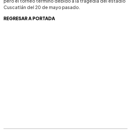
pero el torneo terminó debido a la tragedia del estadio
Cuscatlán del 20 de mayo pasado.
REGRESAR A PORTADA