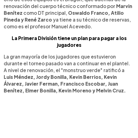
renovación del cuerpo técnico conformado por
Marvin
Benítez
como DT principal,
Oswaldo Franco, Atilio
Pineda y René Zarco
ya tiene a su técnico de reservas,
como es el profesor Manuel Acevedo.
La Primera División tiene un plan para pagar a los
jugadores
La gran mayoría de los jugadores que estuvieron
durante el torneo pasado van a continuar en el plantel.
A nivel de renovación, el "monstruo verde" ratificó a
Luis Méndez, Jordy Bonilla, Kevin Berrios, Kevin
Álvarez, Javier Ferman, Francisco Escobar, Juan
Benítez, Elmer Bonilla, Kevin Moreno y Melvin Cruz.