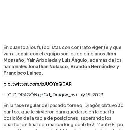
En cuanto a los futbolistas con contrato vigente y que
van a seguir con el equipo son los colombianos
Jhon
Montaño, Yair Arboleda y Luis Ángulo,
además de los
nacionales
Jonathan Nolasco, Brandon Hernández y
Francisco Laínez.
pic.twitter.com/bJUOYnQ0AR
— C.D DRAGÓN (@Cd_Dragon_sv)
July 15, 2023
En la fase regular del pasado torneo, Dragón obtuvo 30
puntos, que le sirvieron para quedarse en la cuarta
posición de la tabla de posiciones, superando los
cuartos de final con marcador global de 3-2 ante Firpo,