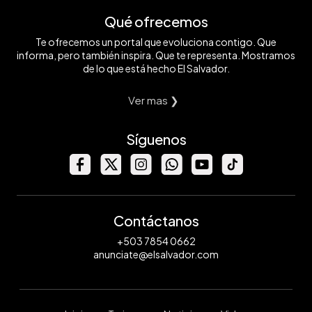
Qué ofrecemos
Te ofrecemos un portal que evoluciona contigo. Que
informa, pero también inspira. Que te representa. Mostramos
de lo que está hecho El Salvador.
Ver mas ❯
Síguenos
Contáctanos
+503 7854 0662
anunciate@elsalvador.com