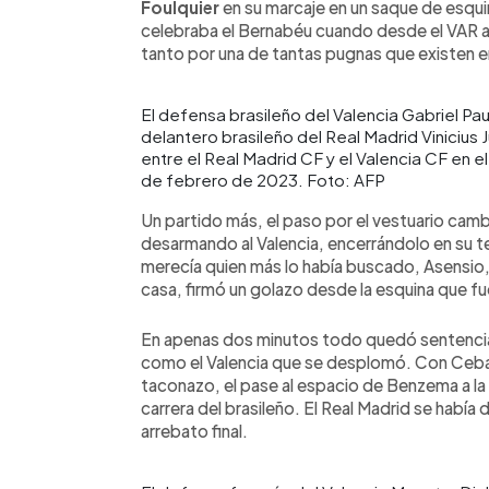
Foulquier
en su marcaje en un saque de esqui
celebraba el Bernabéu cuando desde el VAR a
tanto por una de tantas pugnas que existen en
El defensa brasileño del Valencia Gabriel Pau
delantero brasileño del Real Madrid Vinicius J
entre el Real Madrid CF y el Valencia CF en 
de febrero de 2023. Foto: AFP
Un partido más, el paso por el vestuario cam
desarmando al Valencia, encerrándolo en su te
merecía quien más lo había buscado, Asensio,
casa, firmó un golazo desde la esquina que fue 
En apenas dos minutos todo quedó sentenciad
como el Valencia que se desplomó. Con Cebal
taconazo, el pase al espacio de Benzema a la c
carrera del brasileño. El Real Madrid se había
arrebato final.