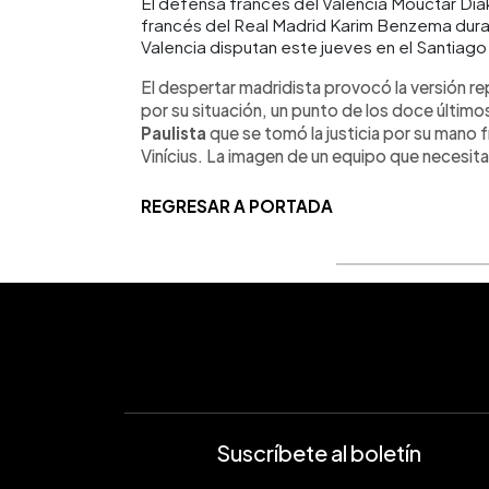
El defensa francés del Valencia Mouctar Diak
francés del Real Madrid Karim Benzema duran
Valencia disputan este jueves en el Santiag
El despertar madridista provocó la versión r
por su situación, un punto de los doce último
Paulista
que se tomó la justicia por su mano
Vinícius. La imagen de un equipo que necesita
REGRESAR A PORTADA
Suscríbete al boletín