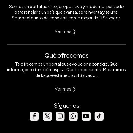
Somos un portal abierto, propositivo y moderno, pensado
para reflejar a un país que avanza, se reinventa y se une.
Somos el punto de conexión con lo mejor de El Salvador.
Ver mas ❯
Qué ofrecemos
Te ofrecemos un portal que evoluciona contigo. Que
informa, pero también inspira. Que te representa. Mostramos
de lo que está hecho El Salvador.
Ver mas ❯
Síguenos