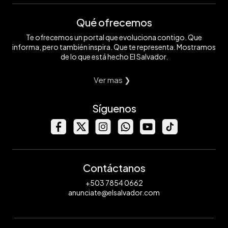
Qué ofrecemos
Te ofrecemos un portal que evoluciona contigo. Que
informa, pero también inspira. Que te representa. Mostramos
de lo que está hecho El Salvador.
Ver mas ❯
Síguenos
Contáctanos
+503 7854 0662
anunciate@elsalvador.com