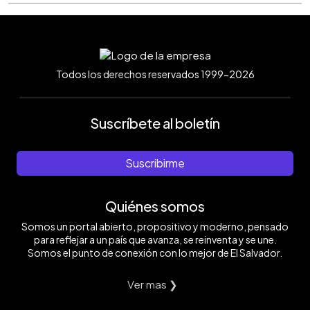
Todos los derechos reservados 1999-2026
Suscríbete al boletín
Suscribirme
Quiénes somos
Somos un portal abierto, propositivo y moderno, pensado
para reflejar a un país que avanza, se reinventa y se une.
Somos el punto de conexión con lo mejor de El Salvador.
Ver mas ❯