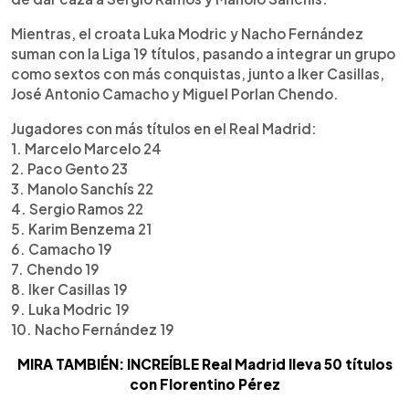
Mientras, el croata Luka Modric y Nacho Fernández
suman con la Liga 19 títulos, pasando a integrar un grupo
como sextos con más conquistas, junto a Iker Casillas,
José Antonio Camacho y Miguel Porlan Chendo.
Jugadores con más títulos en el Real Madrid:
1. Marcelo Marcelo 24
2. Paco Gento 23
3. Manolo Sanchís 22
4. Sergio Ramos 22
5. Karim Benzema 21
6. Camacho 19
7. Chendo 19
8. Iker Casillas 19
9. Luka Modric 19
10. Nacho Fernández 19
MIRA TAMBIÉN: INCREÍBLE Real Madrid lleva 50 títulos
con Florentino Pérez