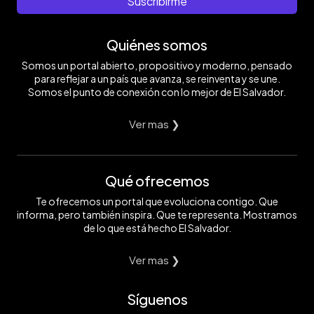
Suscribirme
Quiénes somos
Somos un portal abierto, propositivo y moderno, pensado
para reflejar a un país que avanza, se reinventa y se une.
Somos el punto de conexión con lo mejor de El Salvador.
Ver mas ❯
Qué ofrecemos
Te ofrecemos un portal que evoluciona contigo. Que
informa, pero también inspira. Que te representa. Mostramos
de lo que está hecho El Salvador.
Ver mas ❯
Síguenos