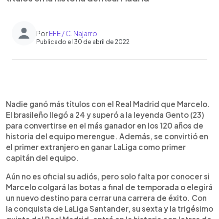
Por
EFE / C. Najarro
Publicado el 30 de abril de 2022
0:00
►
Escuchar artículo
Nadie ganó más títulos con el Real Madrid que Marcelo.
El brasileño llegó a 24 y superó a la leyenda Gento (23)
para convertirse en el más ganador en los 120 años de
historia del equipo merengue. Además, se convirtió en
el primer extranjero en ganar LaLiga como primer
capitán del equipo.
Aún no es oficial su adiós, pero solo falta por conocer si
Marcelo colgará las botas a final de temporada o elegirá
un nuevo destino para cerrar una carrera de éxito. Con
la conquista de LaLiga Santander, su sexta y la trigésimo