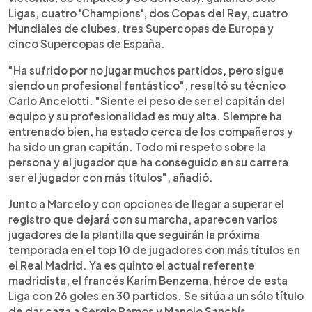
Ligas, cuatro 'Champions', dos Copas del Rey, cuatro
Mundiales de clubes, tres Supercopas de Europa y
cinco Supercopas de España.
"Ha sufrido por no jugar muchos partidos, pero sigue
siendo un profesional fantástico", resaltó su técnico
Carlo Ancelotti. "Siente el peso de ser el capitán del
equipo y su profesionalidad es muy alta. Siempre ha
entrenado bien, ha estado cerca de los compañeros y
ha sido un gran capitán. Todo mi respeto sobre la
persona y el jugador que ha conseguido en su carrera
ser el jugador con más títulos", añadió.
Junto a Marcelo y con opciones de llegar a superar el
registro que dejará con su marcha, aparecen varios
jugadores de la plantilla que seguirán la próxima
temporada en el top 10 de jugadores con más títulos en
el Real Madrid. Ya es quinto el actual referente
madridista, el francés Karim Benzema, héroe de esta
Liga con 26 goles en 30 partidos. Se sitúa a un sólo título
de dar caza a Sergio Ramos y Manolo Sanchís.