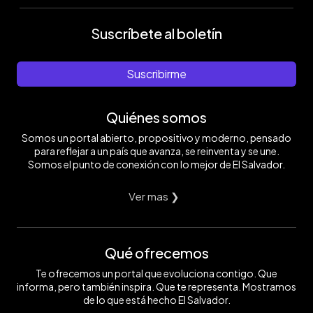
Suscríbete al boletín
Suscribirme
Quiénes somos
Somos un portal abierto, propositivo y moderno, pensado
para reflejar a un país que avanza, se reinventa y se une.
Somos el punto de conexión con lo mejor de El Salvador.
Ver mas ❯
Qué ofrecemos
Te ofrecemos un portal que evoluciona contigo. Que
informa, pero también inspira. Que te representa. Mostramos
de lo que está hecho El Salvador.