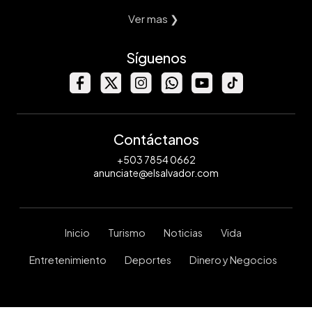
Ver mas ❯
Síguenos
Contáctanos
+503 7854 0662
anunciate@elsalvador.com
Inicio
Turismo
Noticias
Vida
Entretenimiento
Deportes
Dinero y Negocios