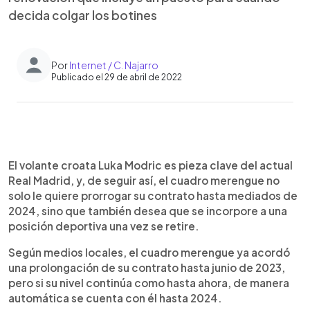
decida colgar los botines
Por
Internet / C. Najarro
Publicado el 29 de abril de 2022
0:00
►
Escuchar artículo
El volante croata Luka Modric es pieza clave del actual
Real Madrid, y, de seguir así, el cuadro merengue no
solo le quiere prorrogar su contrato hasta mediados de
2024, sino que también desea que se incorpore a una
posición deportiva una vez se retire.
Según medios locales, el cuadro merengue ya acordó
una prolongación de su contrato hasta junio de 2023,
pero si su nivel continúa como hasta ahora, de manera
automática se cuenta con él hasta 2024.