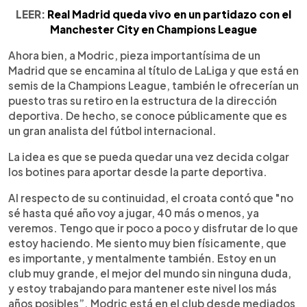
LEER:
Real Madrid queda vivo en un partidazo con el
Manchester City en Champions League
Ahora bien, a Modric, pieza importantísima de un
Madrid que se encamina al título de LaLiga y que está en
semis de la Champions League, también le ofrecerían un
puesto tras su retiro en la estructura de la dirección
deportiva. De hecho, se conoce públicamente que es
un gran analista del fútbol internacional.
La idea es que se pueda quedar una vez decida colgar
los botines para aportar desde la parte deportiva.
Al respecto de su continuidad, el croata contó que "no
sé hasta qué año voy a jugar, 40 más o menos, ya
veremos. Tengo que ir poco a poco y disfrutar de lo que
estoy haciendo. Me siento muy bien físicamente, que
es importante, y mentalmente también. Estoy en un
club muy grande, el mejor del mundo sin ninguna duda,
y estoy trabajando para mantener este nivel los más
años posibles”. Modric está en el club desde mediados