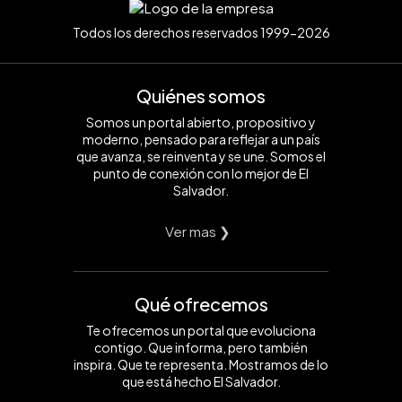
Todos los derechos reservados 1999-2026
Quiénes somos
Somos un portal abierto, propositivo y
moderno, pensado para reflejar a un país
que avanza, se reinventa y se une. Somos el
punto de conexión con lo mejor de El
Salvador.
Ver mas ❯
Qué ofrecemos
Te ofrecemos un portal que evoluciona
contigo. Que informa, pero también
inspira. Que te representa. Mostramos de lo
que está hecho El Salvador.