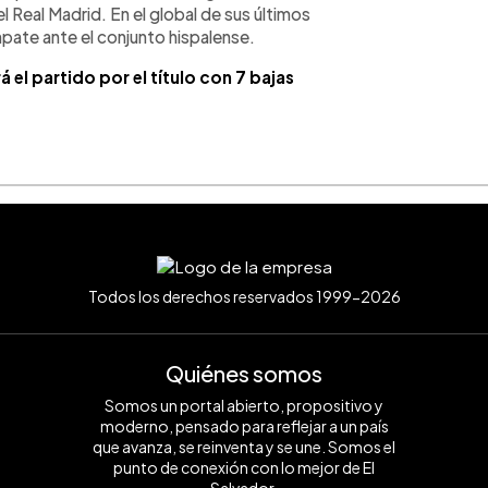
l Real Madrid. En el global de sus últimos
mpate ante el conjunto hispalense.
el partido por el título con 7 bajas
Todos los derechos reservados 1999-2026
Quiénes somos
Somos un portal abierto, propositivo y
moderno, pensado para reflejar a un país
que avanza, se reinventa y se une. Somos el
punto de conexión con lo mejor de El