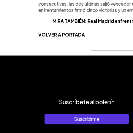
consecutivas, las dos últimas salió vencedor e
enfrentamientos firmó cinco victorias y un e
MIRA TAMBIÉN: Real Madrid enfrentrá 
VOLVER A PORTADA
Suscríbete al boletín
Suscribirme