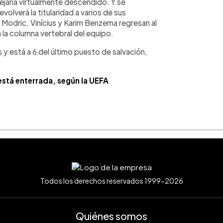
ejaría virtualmente descendido. Y se
olverá la titularidad a varios de sus
 Modric, Vinícius y Karim Benzema regresan al
 la columna vertebral del equipo.
 y está a 6 del último puesto de salvación,
stá enterrada, según la UEFA
Todos los derechos reservados 1999-2026
Quiénes somos