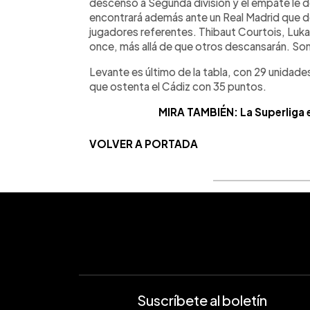
descenso a Segunda división y el empate le d
encontrará además ante un Real Madrid que dev
jugadores referentes. Thibaut Courtois, Luka
once, más allá de que otros descansarán. Son
Levante es último de la tabla, con 29 unidades
que ostenta el Cádiz con 35 puntos.
MIRA TAMBIÉN: La Superliga e
VOLVER A PORTADA
Suscríbete al boletín