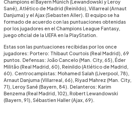
Champions el Bayern Múnich (Lewandowski y Leroy
Sané), Atlético de Madrid (Reinildo), Villarreal (Arnaut
Danjuma) y el Ajax (Sebasten Aller). El equipo se ha
formado de acuerdo con las puntuaciones obtenidas
por los jugadores en el Champions League Fantasy,
juego oficial de la UEFA en la PlayStation.
Estas son las puntuaciones recibidas por los once
jugadores: Portero: Thibaut Courtois (Real Madrid), 69
puntos. Defensas: João Cancelo (Man. City, 65), Éder
Militão (Real Madrid, 60), Reinildo (Atlético de Madrid,
60). Centrocampistas: Mohamed Salah (Liverpool, 78),
Arnaut Danjuma (Villarreal, 66), Riyad Mahrez (Man. City,
71), Leroy Sané (Bayern, 84). Delanteros: Karim
Benzema (Real Madrid, 102), Robert Lewandowski
(Bayern, 91), Sébastien Haller (Ajax, 69).