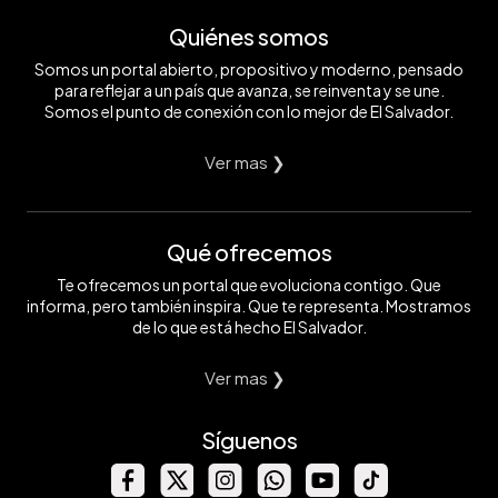
Quiénes somos
Somos un portal abierto, propositivo y moderno, pensado
para reflejar a un país que avanza, se reinventa y se une.
Somos el punto de conexión con lo mejor de El Salvador.
Ver mas ❯
Qué ofrecemos
Te ofrecemos un portal que evoluciona contigo. Que
informa, pero también inspira. Que te representa. Mostramos
de lo que está hecho El Salvador.
Ver mas ❯
Síguenos