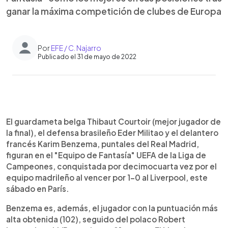
ganar la máxima competición de clubes de Europa
Por
EFE / C. Najarro
Publicado el 31 de mayo de 2022
0:00
►
Escuchar artículo
El guardameta belga Thibaut Courtoir (mejor jugador de
la final), el defensa brasileño Eder Militao y el delantero
francés Karim Benzema, puntales del Real Madrid,
figuran en el "Equipo de Fantasía" UEFA de la Liga de
Campeones, conquistada por decimocuarta vez por el
equipo madrileño al vencer por 1-0 al Liverpool, este
sábado en París.
Benzema es, además, el jugador con la puntuación más
alta obtenida (102), seguido del polaco Robert