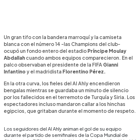
Un gran tifo con la bandera marroquí y la camiseta
blanca con el número 14 -las Champions del club-
ocupó un fondo entero del estadio
Príncipe Moulay
Abdallah
cuando ambos equipos comparecieron. En el
palco observaban el presidente de la FIFA
Gianni
Infantino
y el madridista
Florentino Pérez.
En la otra curva, los fieles del Al Ahly encendieron
bengalas mientras se guardaba un minuto de silencio
por los fallecidos en el terremoto de Turquía y Siria. Los
espectadores incluso mandaron callar a los hinchas
egipcios, que gritaban durante el momento de respeto.
Los seguidores del Al Ahly animan el gol de su equipo
durante el partido de semifinales de la Copa Mundial de