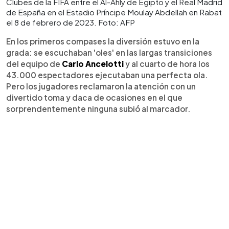
Clubes de la FIFA entre el Al-Ahly de Egipto y el Real Madrid
de España en el Estadio Príncipe Moulay Abdellah en Rabat
el 8 de febrero de 2023. Foto: AFP
En los primeros compases la diversión estuvo en la
grada: se escuchaban 'oles' en las largas transiciones
del equipo de
Carlo Ancelotti
y al cuarto de hora los
43.000 espectadores ejecutaban una perfecta ola.
Pero los jugadores reclamaron la atención con un
divertido toma y daca de ocasiones en el que
sorprendentemente ninguna subió al marcador.