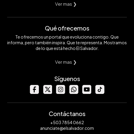
Ver mas ❯
Qué ofrecemos
Te ofrecemos un portal que evoluciona contigo. Que
informa, pero también inspira. Que te representa. Mostramos
de lo que está hecho El Salvador.
Ver mas ❯
Síguenos
Contáctanos
+503 7854 0662
anunciate@elsalvador.com