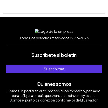
Todos los derechos reservados 1999-2026
Suscríbete al boletín
Suscribirme
Quiénes somos
Somos un portal abierto, propositivo y moderno, pensado
para reflejar a un país que avanza, se reinventa y se une.
Somos el punto de conexión con lo mejor de El Salvador.