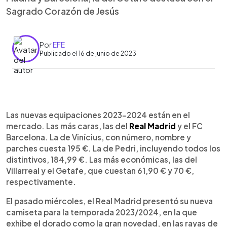
Sagrado Corazón de Jesús
Por
EFE
Publicado el 16 de junio de 2023
0:00
►
Escuchar artículo
Las nuevas equipaciones 2023-2024 están en el
mercado. Las más caras, las del
Real Madrid
y el FC
Barcelona. La de Vinícius, con número, nombre y
parches cuesta 195 €. La de Pedri, incluyendo todos los
distintivos, 184,99 €. Las más económicas, las del
Villarreal y el Getafe, que cuestan 61,90 € y 70 €,
respectivamente.
El pasado miércoles, el Real Madrid presentó su nueva
camiseta para la temporada 2023/2024, en la que
exhibe el dorado como la gran novedad, en las rayas de