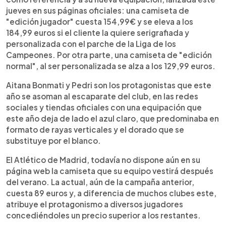
jueves en sus páginas oficiales: una camiseta de
"edición jugador" cuesta 154,99€ y se eleva a los
184,99 euros si el cliente la quiere serigrafiada y
personalizada con el parche de la Liga de los
Campeones. Por otra parte, una camiseta de "edición
normal", al ser personalizada se alza a los 129,99 euros.
Aitana Bonmati y Pedri son los protagonistas que este
año se asoman al escaparate del club, en las redes
sociales y tiendas oficiales con una equipación que
este año deja de lado el azul claro, que predominaba en
formato de rayas verticales y el dorado que se
substituye por el blanco.
El Atlético de Madrid, todavía no dispone aún en su
página web la camiseta que su equipo vestirá después
del verano. La actual, aún de la campaña anterior,
cuesta 89 euros y, a diferencia de muchos clubes este,
atribuye el protagonismo a diversos jugadores
concediéndoles un precio superior a los restantes.