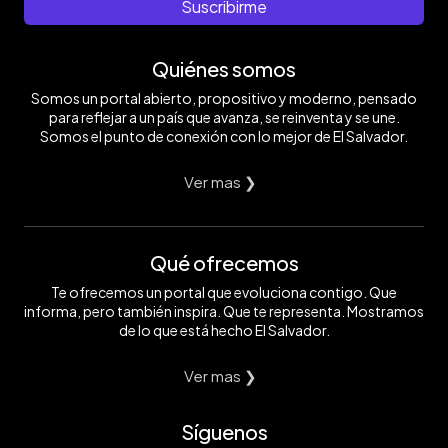
Suscribirme
Quiénes somos
Somos un portal abierto, propositivo y moderno, pensado
para reflejar a un país que avanza, se reinventa y se une.
Somos el punto de conexión con lo mejor de El Salvador.
Ver mas ❯
Qué ofrecemos
Te ofrecemos un portal que evoluciona contigo. Que
informa, pero también inspira. Que te representa. Mostramos
de lo que está hecho El Salvador.
Ver mas ❯
Síguenos