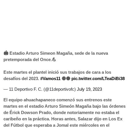
🏟 Estadio Arturo Simeon Magaña, sede de la nueva
pretemporada del Once.💪
Este martes el plantel inició sus trabajos de cara a los
desafíos del 2023.
#Vamos11
🟡⚫
pic.twitter.com/LTeaDiBi38
— 11 Deportivo F. C. (@11deportivofc)
July 19, 2023
El equipo ahuachapaneco comenzó sus entrenos este
martes en el estadio Arturo Simeón Magaña bajo las órdenes
de Érick Dowson Prado, donde notoriamente no estaba el
caribeño en la práctica. Horas antes, Salazar dijo en Los Ex
del Fútbol que esperaba a Jomal este miércoles en el