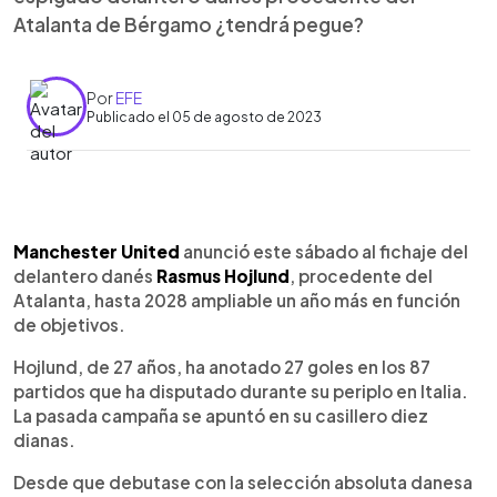
Atalanta de Bérgamo ¿tendrá pegue?
Por
EFE
Publicado el 05 de agosto de 2023
0:00
►
Escuchar artículo
Manchester United
anunció este sábado al fichaje del
delantero danés
Rasmus Hojlund
, procedente del
Atalanta, hasta 2028 ampliable un año más en función
de objetivos.
Hojlund, de 27 años, ha anotado 27 goles en los 87
partidos que ha disputado durante su periplo en Italia.
La pasada campaña se apuntó en su casillero diez
dianas.
Desde que debutase con la selección absoluta danesa