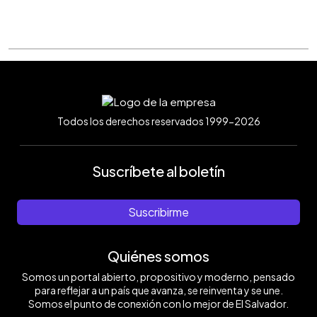
Todos los derechos reservados 1999-2026
Suscríbete al boletín
Suscribirme
Quiénes somos
Somos un portal abierto, propositivo y moderno, pensado
para reflejar a un país que avanza, se reinventa y se une.
Somos el punto de conexión con lo mejor de El Salvador.