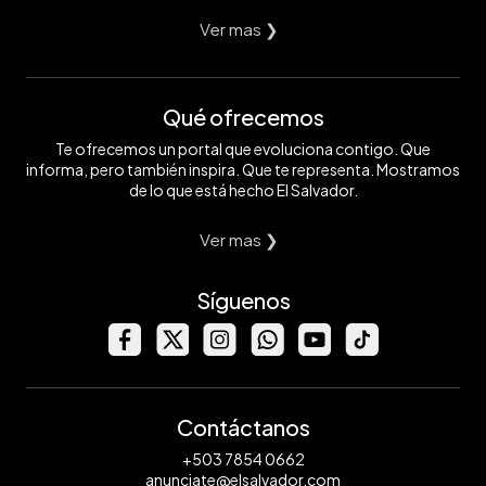
Ver mas ❯
Qué ofrecemos
Te ofrecemos un portal que evoluciona contigo. Que
informa, pero también inspira. Que te representa. Mostramos
de lo que está hecho El Salvador.
Ver mas ❯
Síguenos
Contáctanos
+503 7854 0662
anunciate@elsalvador.com