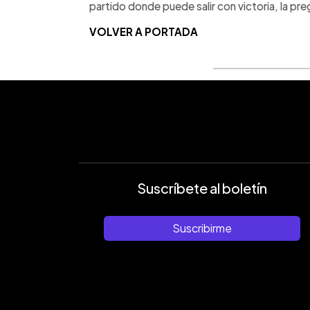
partido donde puede salir con victoria, la pr
VOLVER A PORTADA
Suscríbete al boletín
Suscribirme