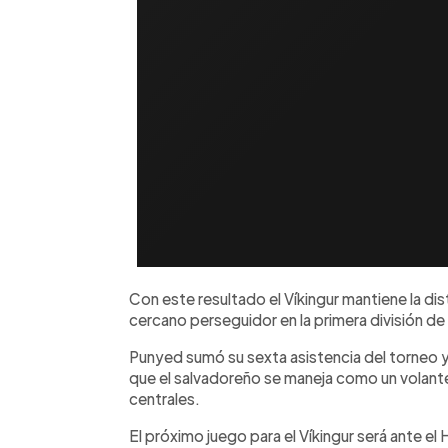
Con este resultado el Víkingur mantiene la dis
cercano perseguidor en la primera división de 
Punyed sumó su sexta asistencia del torneo y
que el salvadoreño se maneja como un volante
centrales.
El próximo juego para el Víkingur será ante e